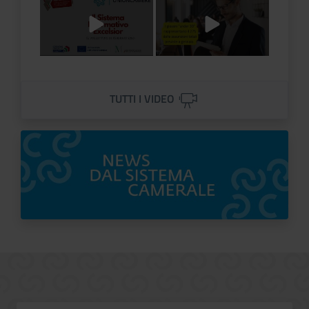
Titolo Video
Titolo Video
TUTTI I VIDEO