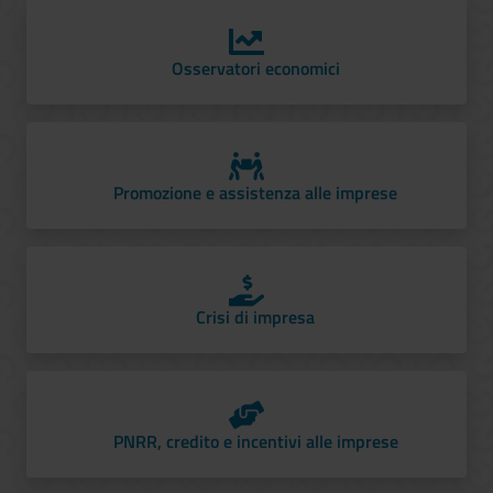
Osservatori economici
Promozione e assistenza alle imprese
Crisi di impresa
PNRR, credito e incentivi alle imprese