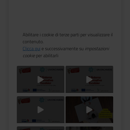
Abilitare i cookie di terze parti per visualizzare il
contenuto.
Clicca qui
e successivamente su
impostazioni
cookie
per abilitarli
Titolo Video
Titolo Video
Titolo Video
Titolo Video