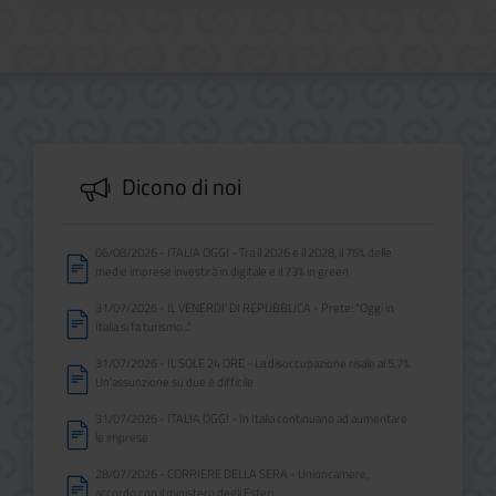
Dicono di noi
06/08/2026 - ITALIA OGGI - Tra il 2026 e il 2028, il 76% delle
medie imprese investirà in digitale e il 73% in green
31/07/2026 - IL VENERDI' DI REPUBBLICA - Prete: "Oggi in
Italia si fa turismo..."
31/07/2026 - IL SOLE 24 ORE - La disoccupazione risale al 5,7%
Un'assunzione su due è difficile
31/07/2026 - ITALIA OGGI - In Italia continuano ad aumentare
le imprese
28/07/2026 - CORRIERE DELLA SERA - Unioncamere,
accordo con il ministero degli Esteri