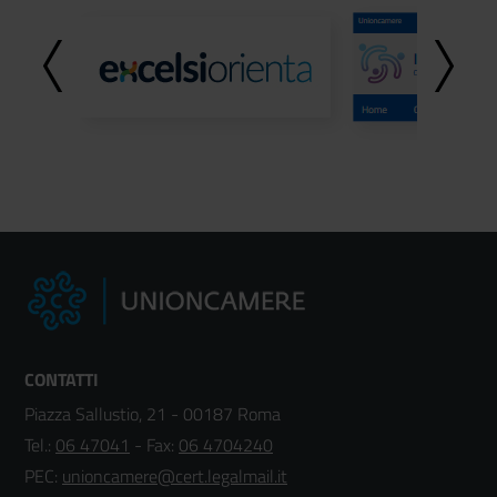
CONTATTI
Piazza Sallustio, 21 - 00187 Roma
Tel.:
06 47041
- Fax:
06 4704240
PEC:
unioncamere@cert.legalmail.it