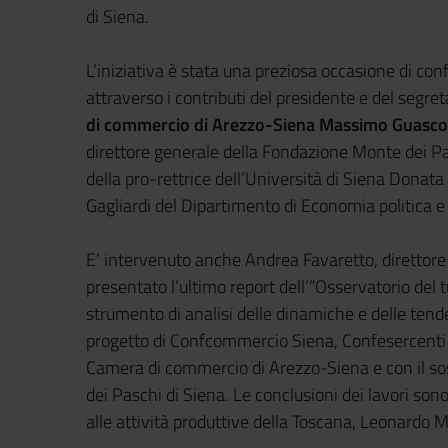
di Siena.
L’iniziativa è stata una preziosa occasione di confr
attraverso i contributi del presidente e del segre
di commercio di Arezzo-Siena Massimo Guascon
direttore generale della Fondazione Monte dei Pa
della pro-rettrice dell’Università di Siena Donat
Gagliardi del Dipartimento di Economia politica e 
E’ intervenuto anche Andrea Favaretto, direttore
presentato l’ultimo report dell’“Osservatorio del 
strumento di analisi delle dinamiche e delle tende
progetto di Confcommercio Siena, Confesercenti
Camera di commercio di Arezzo-Siena e con il 
dei Paschi di Siena. Le conclusioni dei lavori son
alle attività produttive della Toscana, Leonardo M