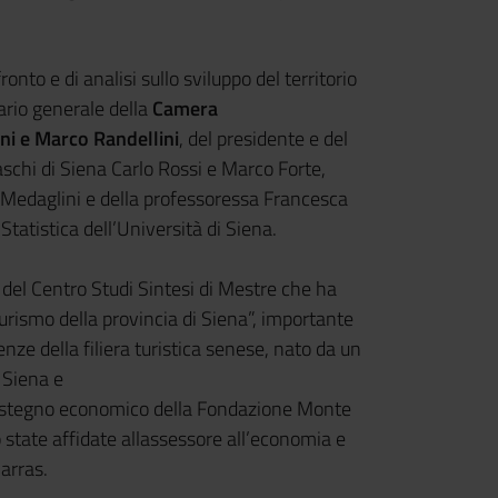
onto e di analisi sullo sviluppo del territorio
tario generale della
Camera
i e Marco Randellini
, del presidente e del
schi di Siena Carlo Rossi e Marco Forte,
a Medaglini e della professoressa Francesca
Statistica dell’Università di Siena.
 del Centro Studi Sintesi di Mestre che ha
turismo della provincia di Siena”, importante
nze della filiera turistica senese, nato da un
 Siena e
sostegno economico della Fondazione Monte
o state affidate allassessore all’economia e
arras.