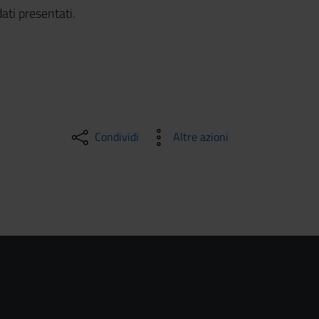
ati presentati.
Condividi
Altre azioni