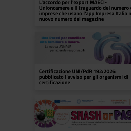
L'accordo per l'export MAECI-
Unioncamere e il traguardo del numero 
imprese che usano l'app Impresa Italia n
nuovo numero del magazine
Certificazione UNI/PdR 192:2026:
pubblicato l'avviso per gli organismi di
certificazione