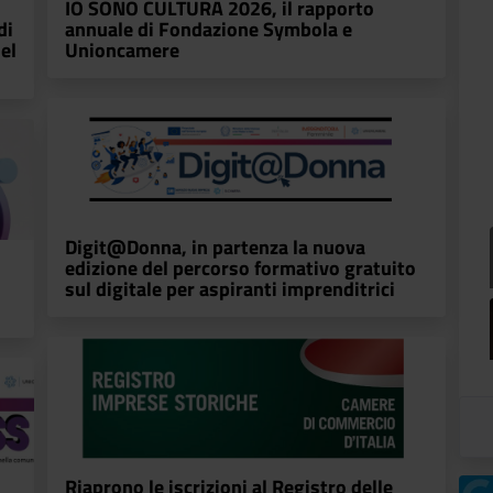
IO SONO CULTURA 2026, il rapporto
di
annuale di Fondazione Symbola e
el
Unioncamere
Digit@Donna, in partenza la nuova
edizione del percorso formativo gratuito
sul digitale per aspiranti imprenditrici
Riaprono le iscrizioni al Registro delle