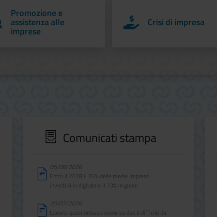
Promozione e
assistenza alle
Crisi di impresa
imprese
Comunicati stampa
05/08/2026
Entro il 2028 il 76% delle medie imprese
investirà in digitale e il 73% in green
30/07/2026
Lavoro, quasi un'assunzione su due è difficile da