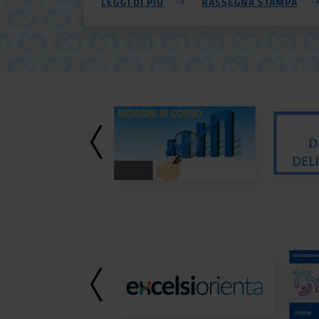
LEGGI DI PIÙ
RASSEGNA STAMPA