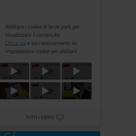
Abilitare i cookie di terze parti per
visualizzare il contenuto.
Clicca qui
e successivamente su
impostazioni cookie
per abilitarli
Titolo Video
Titolo Video
Titolo Video
Titolo Video
Titolo Video
Titolo Video
TUTTI I VIDEO