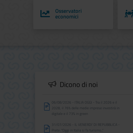
Osservatori
economici
Dicono di noi
06/08/2026 - ITALIA OGGI - Tra il 2026 e il
2028, il 76% delle medie imprese investirà in
digitale e il 73% in green
31/07/2026 - IL VENERDI' DI REPUBBLICA -
Prete: "Oggi in Italia si fa turismo..."