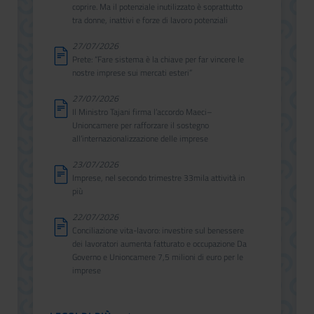
coprire. Ma il potenziale inutilizzato è soprattutto
tra donne, inattivi e forze di lavoro potenziali
27/07/2026
Prete: “Fare sistema è la chiave per far vincere le
nostre imprese sui mercati esteri”
27/07/2026
Il Ministro Tajani firma l’accordo Maeci–
Unioncamere per rafforzare il sostegno
all’internazionalizzazione delle imprese
23/07/2026
Imprese, nel secondo trimestre 33mila attività in
più
22/07/2026
Conciliazione vita-lavoro: investire sul benessere
dei lavoratori aumenta fatturato e occupazione Da
Governo e Unioncamere 7,5 milioni di euro per le
imprese