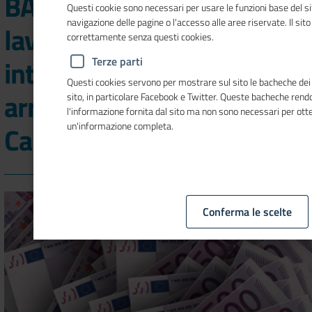
BASILICATA - Innovazione,
Questi cookie sono necessari per usare le funzioni base del si
navigazione delle pagine o l'accesso alle aree riservate. Il sit
lavoro, turismo e
correttamente senza questi cookies.
internazionalizzazione:
Terze parti
Questi cookies servono per mostrare sul sito le bacheche dei s
arrivano i nuovi bandi della
sito, in particolare Facebook e Twitter. Queste bacheche ren
l'informazione fornita dal sito ma non sono necessari per ott
un'informazione completa.
Camera di commercio
Conferma le scelte