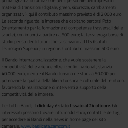
prima riguarda la formazione per il personale dell'impresa in
materia di transizioni (digitale, green, sicurezza, cambiamenti
organizzativi): qui il contributo massimo previsto è di 2.000 euro.
La seconda riguarda le imprese che ospitano percorsi Pcto
(orientamento per la formazione di competenze trasversali delle
scuole), con importi a partire da 500 euro; la terza eroga borse di
studio per studenti lucani che si iscrivano ad ITS (Istituti
Tecnologici Superiori) in regione. Contributo massimo 500 euro.
Il Bando Internazionalizzazione, che vuole sostenere la
competitività delle aziende oltre i confini nazionali, stanzia
40.000 euro, mentre il Bando Turismo ne stanzia 50.000 per
potenziare la qualità della filiera turistica e culturale del territorio,
favorendo la realizzazione di interventi a supporto della
competitività delle imprese.
Per tutti i Bandi,
il click day è stato fissato al 24 ottobre
. Gli
interessati possono trovare info, modulistica, contatti e dettagli
per accedere ai Bandi nella news in home page del sito
camerale:
www.basilicata.camcom.it