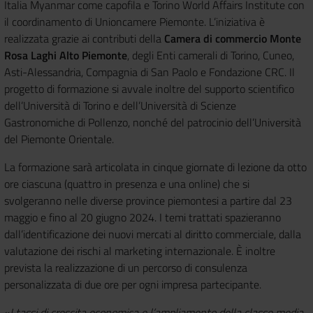
Italia Myanmar come capofila e Torino World Affairs Institute con
il coordinamento di Unioncamere Piemonte. L’iniziativa è
realizzata grazie ai contributi della
Camera di commercio Monte
Rosa Laghi Alto Piemonte
, degli Enti camerali di Torino, Cuneo,
Asti-Alessandria, Compagnia di San Paolo e Fondazione CRC. Il
progetto di formazione si avvale inoltre del supporto scientifico
dell’Università di Torino e dell’Università di Scienze
Gastronomiche di Pollenzo, nonché del patrocinio dell’Università
del Piemonte Orientale.
La formazione sarà articolata in cinque giornate di lezione da otto
ore ciascuna (quattro in presenza e una online) che si
svolgeranno nelle diverse province piemontesi a partire dal 23
maggio e fino al 20 giugno 2024. I temi trattati spazieranno
dall’identificazione dei nuovi mercati al diritto commerciale, dalla
valutazione dei rischi al marketing internazionale. È inoltre
prevista la realizzazione di un percorso di consulenza
personalizzata di due ore per ogni impresa partecipante.
«
I tassi di crescita economica e l’ampliamento della classe media