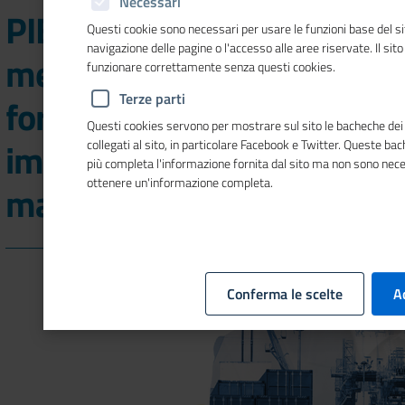
Necessari
PIEMONTE - Export nei
Questi cookie sono necessari per usare le funzioni base del si
navigazione delle pagine o l'accesso alle aree riservate. Il sit
mercati asiatici, corso di
funzionare correttamente senza questi cookies.
Terze parti
formazione gratuito per
Questi cookies servono per mostrare sul sito le bacheche dei 
imprenditori ed export
collegati al sito, in particolare Facebook e Twitter. Queste b
più completa l'informazione fornita dal sito ma non sono nec
ottenere un'informazione completa.
manager
Conferma le scelte
A