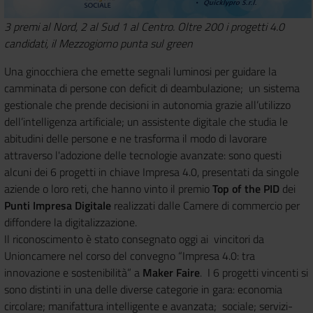
3 premi al Nord, 2 al Sud 1 al Centro. Oltre 200 i progetti 4.0
candidati, il Mezzogiorno punta sul green
Una ginocchiera che emette segnali luminosi per guidare la
camminata di persone con deficit di deambulazione; un sistema
gestionale che prende decisioni in autonomia grazie all’utilizzo
dell’intelligenza artificiale; un assistente digitale che studia le
abitudini delle persone e ne trasforma il modo di lavorare
attraverso l'adozione delle tecnologie avanzate: sono questi
alcuni dei 6 progetti in chiave Impresa 4.0, presentati da singole
aziende o loro reti, che hanno vinto il premio
Top of the PID
dei
Punti Impresa Digitale
realizzati dalle Camere di commercio per
diffondere la digitalizzazione.
Il riconoscimento è stato consegnato oggi ai vincitori da
Unioncamere nel corso del convegno “Impresa 4.0: tra
innovazione e sostenibilità” a
Maker Faire
. I 6 progetti vincenti si
sono distinti in una delle diverse categorie in gara: economia
circolare; manifattura intelligente e avanzata; sociale; servizi-