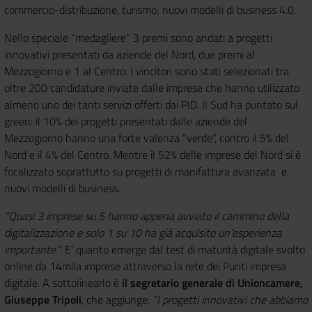
commercio-distribuzione, turismo; nuovi modelli di business 4.0.
Nello speciale “medagliere” 3 premi sono andati a progetti
innovativi presentati da aziende del Nord, due premi al
Mezzogiorno e 1 al Centro. I vincitori sono stati selezionati tra
oltre 200 candidature inviate dalle imprese che hanno utilizzato
almeno uno dei tanti servizi offerti dai PID. Il Sud ha puntato sul
green: il 10% dei progetti presentati dalle aziende del
Mezzogiorno hanno una forte valenza “verde”, contro il 5% del
Nord e il 4% del Centro. Mentre il 52% delle imprese del Nord si è
focalizzato soprattutto su progetti di manifattura avanzata e
nuovi modelli di business.
“Quasi 3 imprese su 5 hanno appena avviato il cammino della
digitalizzazione e solo 1 su 10 ha già acquisito un’esperienza
importante”
. E’ quanto emerge dal test di maturità digitale svolto
online da 14mila imprese attraverso la rete dei Punti impresa
digitale. A sottolinearlo è
il segretario generale di Unioncamere,
Giuseppe Tripoli
, che aggiunge:
“I progetti innovativi che abbiamo