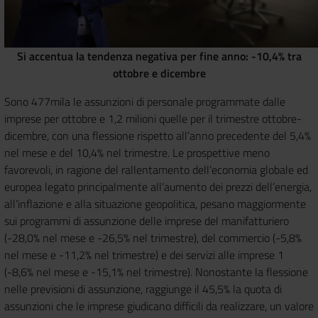
Si accentua la tendenza negativa per fine anno: -10,4% tra
ottobre e dicembre
Sono 477mila le assunzioni di personale programmate dalle
imprese per ottobre e 1,2 milioni quelle per il trimestre ottobre-
dicembre, con una flessione rispetto all’anno precedente del 5,4%
nel mese e del 10,4% nel trimestre. Le prospettive meno
favorevoli, in ragione del rallentamento dell’economia globale ed
europea legato principalmente all’aumento dei prezzi dell’energia,
all’inflazione e alla situazione geopolitica, pesano maggiormente
sui programmi di assunzione delle imprese del manifatturiero
(-28,0% nel mese e -26,5% nel trimestre), del commercio (-5,8%
nel mese e -11,2% nel trimestre) e dei servizi alle imprese 1
(-8,6% nel mese e -15,1% nel trimestre). Nonostante la flessione
nelle previsioni di assunzione, raggiunge il 45,5% la quota di
assunzioni che le imprese giudicano difficili da realizzare, un valore