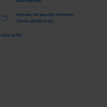
delle imprese
Imprese, nel secondo trimestre
33mila attività in più
LEGGI DI PIÙ