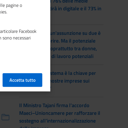
Entro il 2028 il 76% delle medie
lle pagine o
imprese investirà in digitale e il 73% in
ies.
green
particolare Facebook
Lavoro, quasi un'assunzione su due è
n sono necessari
difficile da coprire. Ma il potenziale
inutilizzato è soprattutto tra donne,
inattivi e forze di lavoro potenziali
Prete: “Fare sistema è la chiave per
Accetta tutto
far vincere le nostre imprese sui
mercati esteri”
Il Ministro Tajani firma l’accordo
Maeci–Unioncamere per rafforzare il
sostegno all’internazionalizzazione