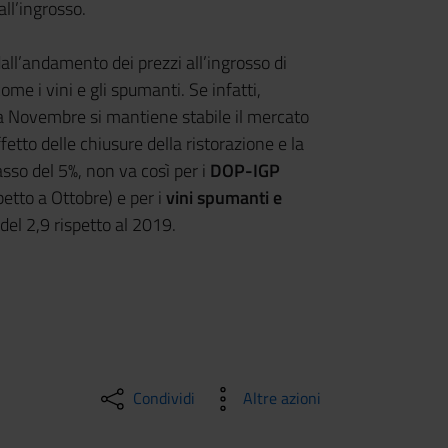
ll’ingrosso.
ll’andamento dei prezzi all’ingrosso di
come i vini e gli spumanti. Se infatti,
, a Novembre si mantiene stabile il mercato
ffetto delle chiusure della ristorazione e la
asso del 5%, non va così per i
DOP-IGP
etto a Ottobre) e per i
vini spumanti e
del 2,9 rispetto al 2019.
Condividi
Altre azioni