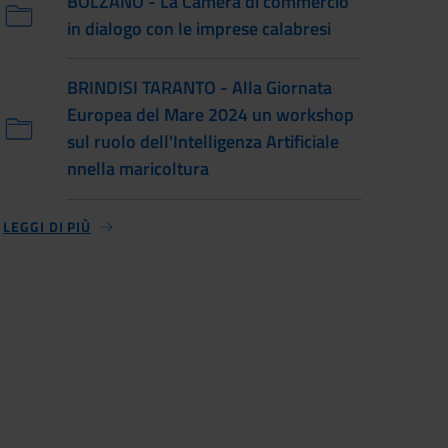
BOLZANO - La Camera di commercio
in dialogo con le imprese calabresi
BRINDISI TARANTO - Alla Giornata
Europea del Mare 2024 un workshop
sul ruolo dell'Intelligenza Artificiale
nnella maricoltura
LEGGI DI PIÙ