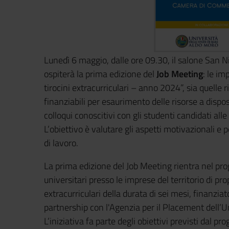
Lunedì 6 maggio, dalle ore 09.30, il salone San N
ospiterà la prima edizione del
Job Meeting
: le i
tirocini extracurriculari – anno 2024”, sia quelle r
finanziabili per esaurimento delle risorse a dispo
colloqui conoscitivi con gli studenti candidati alle
L’obiettivo è valutare gli aspetti motivazionali e
di lavoro.
La prima edizione del Job Meeting rientra nel pro
universitari presso le imprese del territorio di p
extracurriculari della durata di sei mesi, finanzi
partnership con l'Agenzia per il Placement dell’Un
L’iniziativa fa parte degli obiettivi previsti dal p