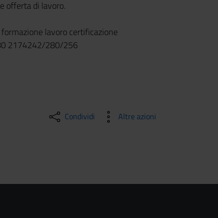
 offerta di lavoro.
 formazione lavoro certificazione
 080 2174242/280/256
Condividi
Altre azioni