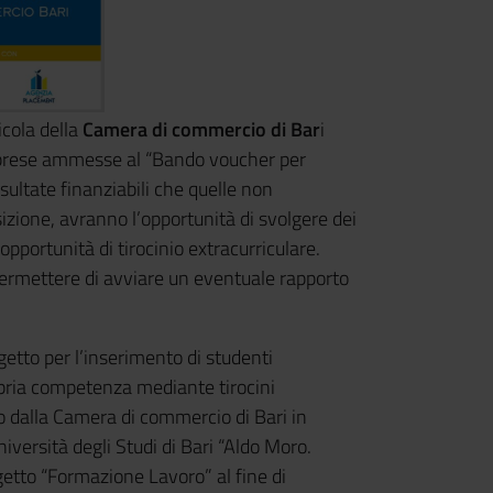
icola della
Camera di commercio di Bar
i
mprese ammesse al “Bando voucher per
isultate finanziabili che quelle non
sizione, avranno l’opportunità di svolgere dei
 opportunità di tirocinio extracurriculare.
 permettere di avviare un eventuale rapporto
getto per l’inserimento di studenti
ropria competenza mediante tirocini
ato dalla Camera di commercio di Bari in
iversità degli Studi di Bari “Aldo Moro.
rogetto “Formazione Lavoro” al fine di