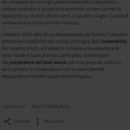
per conoscere da vicino gli scenari ambientali e naturalistici, i
contesti produttivi e gli operatori economici nei loro contesti di
appartenenza. Queste attività sono a cura delle singole Camere di
commercio che ne hanno fatto richiesta.
L’edizione 2024 della Borsa Internazionale del Turismo Culturale e
di Mirabilia Food&Drink sarà anche all’insegna della
sostenibilità
.
Per l'evento, infatti, si è deciso di condurre una valutazione di
sostenibilità in base all'analisi dell'impatto ambientale e
alla
prevenzione del food-waste
, con il recupero dei pasti che
sarà condotto in collaborazione con la società Benefit
Recuperiamo e tramite la piattaforma Regusto.
Aggiornato il
04/11/2024
09:56
Condividi
Altre azioni