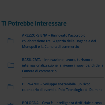
Ti Potrebbe Interessare
AREZZO-SIENA - Rinnovato l'accordo di
collaborazione tra l’Agenzia delle Dogane e dei
Monopoli e la Camera di commercio
BASILICATA - Innovazione, lavoro, turismo e
internazionalizzazione: arrivano i nuovi bandi della
Camera di commercio
BERGAMO - Sviluppo sostenibile, un ricco
calendario di eventi al Polo Tecnologico di Dalmine
BOLOGNA - Cosa è l'Intelligenza Artificiale e cosa