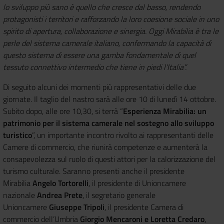
lo sviluppo più sano è quello che cresce dal basso, rendendo
protagonisti i territori e rafforzando la loro coesione sociale in uno
spirito di apertura, collaborazione e sinergia. Oggi Mirabilia è tra le
perle del sistema camerale italiano, confermando la capacità di
questo sistema di essere una gamba fondamentale di quel
tessuto connettivo intermedio che tiene in piedi l’Italia”.
Di seguito alcuni dei momenti più rappresentativi delle due
giornate. Il taglio del nastro sarà alle ore 10 di lunedì 14 ottobre.
Subito dopo, alle ore 10,30, si terrà “
Esperienza Mirabilia: un
patrimonio per il sistema camerale nel sostegno allo sviluppo
turistico
”, un importante incontro rivolto ai rappresentanti delle
Camere di commercio, che riunirà competenze e aumenterà la
consapevolezza sul ruolo di questi attori per la calorizzazione del
turismo culturale. Saranno presenti anche il presidente
Mirabilia
Angelo Tortorelli
, il presidente di Unioncamere
nazionale
Andrea Prete
, il segretario generale
Unioncamere
Giuseppe Tripoli
, il presidente Camera di
commercio dell’Umbria
Giorgio Mencaroni
e Loretta Credaro
,