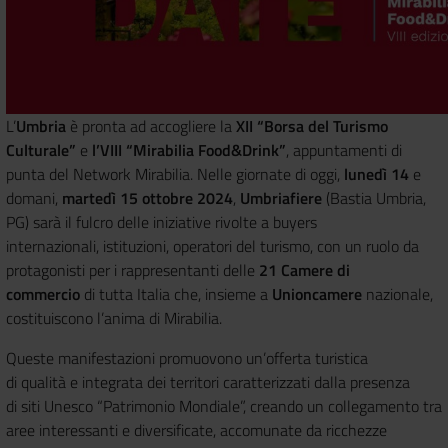
L’
Umbria
è pronta ad accogliere la
XII “Borsa del Turismo
Culturale”
e
l’VIII “Mirabilia Food&Drink”
, appuntamenti di
punta del Network Mirabilia. Nelle giornate di oggi,
lunedì 14
e
domani,
martedì 15 ottobre 2024
,
Umbriafiere
(Bastia Umbria,
PG) sarà il fulcro delle iniziative rivolte a buyers
internazionali, istituzioni, operatori del turismo, con un ruolo da
protagonisti per i rappresentanti delle
21
Camere di
commercio
di tutta Italia che, insieme a
Unioncamere
nazionale,
costituiscono l’anima di Mirabilia.
Queste manifestazioni promuovono un’offerta turistica
di qualità e integrata dei territori caratterizzati dalla presenza
di siti Unesco “Patrimonio Mondiale”, creando un collegamento tra
aree interessanti e diversificate, accomunate da ricchezze