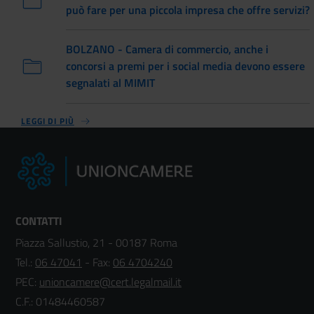
può fare per una piccola impresa che offre servizi?
BOLZANO - Camera di commercio, anche i
concorsi a premi per i social media devono essere
segnalati al MIMIT
LEGGI DI PIÙ
CONTATTI
Piazza Sallustio, 21 - 00187 Roma
Tel.:
06 47041
- Fax:
06 4704240
PEC:
unioncamere@cert.legalmail.it
C.F.: 01484460587