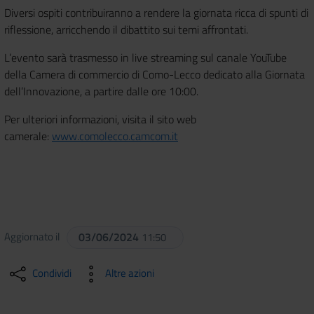
Diversi ospiti contribuiranno a rendere la giornata ricca di spunti di
riflessione, arricchendo il dibattito sui temi affrontati.
L’evento sarà trasmesso in live streaming sul canale YouTube
della Camera di commercio di Como-Lecco dedicato alla Giornata
dell’Innovazione, a partire dalle ore 10:00.
Per ulteriori informazioni, visita il sito web
camerale:
www.comolecco.camcom.it
Aggiornato il
03/06/2024
11:50
Condividi
Altre azioni