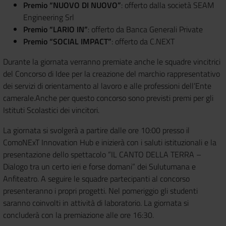
Premio “NUOVO DI NUOVO”
: offerto dalla società SEAM
Engineering Srl
Premio “LARIO IN”
: offerto da Banca Generali Private
Premio “SOCIAL IMPACT”
: offerto da C.NEXT
Durante la giornata verranno premiate anche le squadre vincitrici
del Concorso di Idee per la creazione del marchio rappresentativo
dei servizi di orientamento al lavoro e alle professioni dell’Ente
camerale.
Anche per questo concorso sono previsti premi per gli
Istituti Scolastici dei vincitori.
La giornata si svolgerà a partire dalle ore 10:00 presso il
ComoNExT Innovation Hub e inizierà con i saluti istituzionali e la
presentazione dello spettacolo “IL CANTO DELLA TERRA –
Dialogo tra un certo ieri e forse domani” dei Sulutumana e
Anfiteatro. A seguire le squadre partecipanti al concorso
presenteranno i propri progetti. Nel pomeriggio gli studenti
saranno coinvolti in attività di laboratorio. La giornata si
concluderà con la premiazione alle ore 16:30.