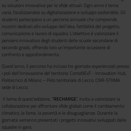
su soluzioni innovative per le sfide attuali. Ogni anno il tema
varia, focalizzandosi su digitalizzazione e sviluppo sostenibile. Gli
studenti partecipano a un percorso annuale che comprende
incontri dedicati allo sviluppo dell’idea, fattibilità del progetto,
comunicazione e lavoro di squadra. L’obiettivo è valorizzare il
pensiero innovativo degli studenti delle scuole secondarie di
secondo grado, offrendo loro un’importante occasione di
confronto e approfondimento.
Quest’anno, il percorso ha incluso tre giornate esperienziali presso
i poli dell’innovazione del territorio: ComoNExT - Innovation Hub,
Politecnico di Milano – Polo territoriale di Lecco, CNR-STIIMA
sede di Lecco.
Il tema di quest’edizione, “
RECHARGE
”, invita a valorizzare la
collaborazione per affrontare sfide globali come il cambiamento
climatico, la fame, la povertà e le disuguaglianze. Durante la
giornata verranno presentati i progetti innovativi sviluppati dalle
squadre in gara.