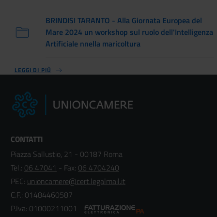
BRINDISI TARANTO - Alla Giornata Europea del
Mare 2024 un workshop sul ruolo dell'Intelligenza
Artificiale nnella maricoltura
LEGGI DI PIÙ
CONTATTI
Piazza Sallustio, 21 - 00187 Roma
Tel.:
06 47041
- Fax:
06 4704240
PEC:
unioncamere@cert.legalmail.it
C.F.: 01484460587
P.Iva: 01000211001