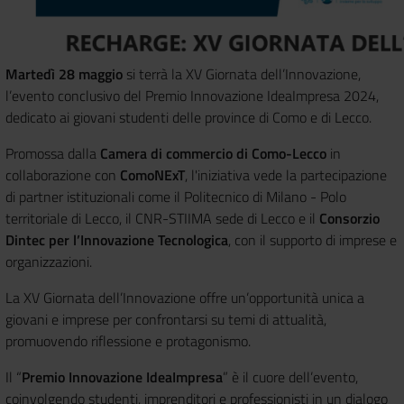
Martedì 28 maggio
si terrà la XV Giornata dell’Innovazione,
l’evento conclusivo del Premio Innovazione IdeaImpresa 2024,
dedicato ai giovani studenti delle province di Como e di Lecco.
Promossa dalla
Camera di commercio di Como-Lecco
in
collaborazione con
ComoNExT
, l'iniziativa vede la partecipazione
di partner istituzionali come il Politecnico di Milano - Polo
territoriale di Lecco, il CNR-STIIMA sede di Lecco e il
Consorzio
Dintec per l’Innovazione Tecnologica
, con il supporto di imprese e
organizzazioni.
La XV Giornata dell’Innovazione offre un’opportunità unica a
giovani e imprese per confrontarsi su temi di attualità,
promuovendo riflessione e protagonismo.
Il “
Premio Innovazione IdeaImpresa
” è il cuore dell’evento,
coinvolgendo studenti, imprenditori e professionisti in un dialogo