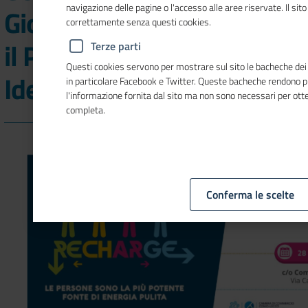
navigazione delle pagine o l'accesso alle aree riservate. Il sit
Giornata dell'innovazione
correttamente senza questi cookies.
il Premio Innovazione
Terze parti
Questi cookies servono per mostrare sul sito le bacheche dei so
Ideaimpresa 2024
in particolare Facebook e Twitter. Queste bacheche rendono 
l'informazione fornita dal sito ma non sono necessari per ot
completa.
Conferma le scelte