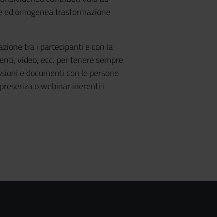
ente ed omogenea trasformazione
azione tra i partecipanti e con la
enti, video, ecc. per tenere sempre
essioni e documenti con le persone
 presenza o webinar inerenti i