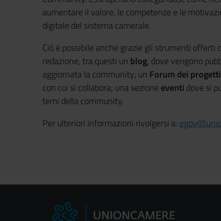
aumentare il valore, le competenze e le motivaz
digitale del sistema camerale.
Ciò è possibile anche grazie gli strumenti offerti 
redazione, tra questi un
blog
, dove vengono pubbl
aggiornata la community; un
Forum dei progetti
con cui si collabora; una sezione
eventi
dove si p
temi della community.
Per ulteriori informazioni rivolgersi a:
egov@unio