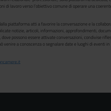
ioni di lavoro verso l’obiettivo comune di operare una coer
dalla piattaforma atti a favorire la conversazione e la collabor
icate notizie, articoli, informazioni, approfondimenti, docum
, dove possono essere attivate conversazioni, condivise rifl
uò venire a conoscenza o segnalare date e luoghi di eventi in
ncamere.it