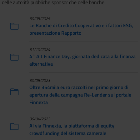
delle autorità pubbliche sponsor che delle banche.
30/05/2025
Le Banche di Credito Cooperativo e i fattori ESG,
presentazione Rapporto
31/10/2024
4° Alt Finance Day, giornata dedicata alla finanza
alternativa
30/05/2023
Oltre 354mila euro raccolti nel primo giorno di
apertura della campagna Re-Lender sul portale
Finnexta
30/04/2023
Al via Finnexta, la piattaforma di equity
crowdfunding del sistema camerale