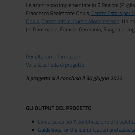
Le azioni sono implementate in 5 Regioni (Pugli
Francesco Realmonte Onlus,
Centro Estero per l
Onlus
,
Centro Interculturale Mondinsieme
, Unio
(in Danimarca, Francia, Germania, Spagna e Ungh
Per ulteriori informazioni
Vai alla scheda di progetto
Il progetto si è concluso il 30 giugno 2022
GLI OUTPUT DEL PROGETTO
Linee Guida per l'identificazione e la valutaz
Guidelines for the identification and assess