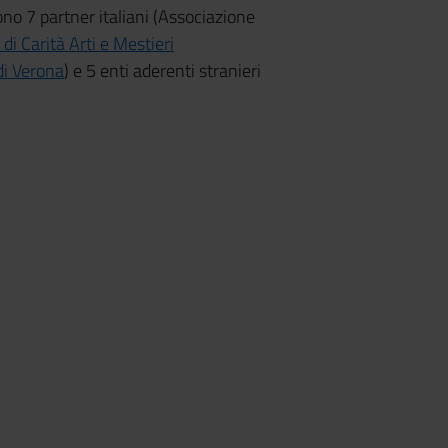
o 7 partner italiani (Associazione
i Carità Arti e Mestieri
di Verona
) e 5 enti aderenti stranieri