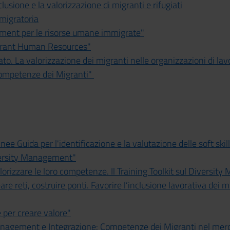
lusione e la valorizzazione di migranti e rifugiati
 migratoria
ement per le risorse umane immigrate"
grant Human Resources"
o. La valorizzazione dei migranti nelle organizzazioni di lav
e Competenze dei Migranti"
ee Guida per l'identificazione e la valutazione delle soft skil
versity Management"
lorizzare le loro competenze. Il Training Toolkit sul Diversi
re reti, costruire ponti. Favorire l’inclusione lavorativa dei m
 per creare valore"
anagement e Integrazione: Competenze dei Migranti nel merc