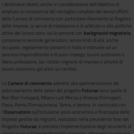
I destinatari diretti, anche in considerazione dell’obiettivo di
ampliare la conoscenza del ventaglio completo dei servizi offerti
dalle Camere di commercio con particolare riferimento al Registro
delle Imprese, ai servizi di mediazione e di arbitrato e alle politiche
attive del lavoro sono, sia le persone con
background migratorio
,
comprese le seconde generazioni, senza limiti di età, anche
occupate, regolarmente presenti in Italia e motivate ad un
percorso imprenditoriale e di auto-impiego, lavoro autonomo e
libera professione, sia i titolari migranti di imprese e attività di
lavoro autonomo già attivi sui territori.
Le
Camere di commercio
aderenti alla sperimentazione del
potenziamento delle azioni del progetto
Futurae
sono quelle di
Bari (Bari Sviluppo), Milano Lodi Monza e Brianza (Formaper),
Pavia, Roma (Formacamera), Torino, e Verona. In continuità con
l’
Osservatorio
sull’inclusione socio-economica e finanziaria delle
imprese gestite da migranti, realizzato nella precedente fase del
Progetto
Futurae
, è prevista l’implementazione degli strumenti di
conoscenza sull’imprenditorialità migrante, attraverso lo sviluppo