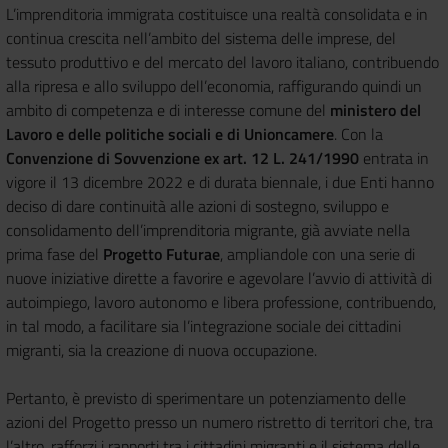
L’imprenditoria immigrata costituisce una realtà consolidata e in
continua crescita nell’ambito del sistema delle imprese, del
tessuto produttivo e del mercato del lavoro italiano, contribuendo
alla ripresa e allo sviluppo dell’economia, raffigurando quindi un
ambito di competenza e di interesse comune del
ministero del
Lavoro e delle politiche sociali e di Unioncamere
. Con la
Convenzione di Sovvenzione ex art. 12 L. 241/1990
entrata in
vigore il 13 dicembre 2022 e di durata biennale, i due Enti hanno
deciso di dare continuità alle azioni di sostegno, sviluppo e
consolidamento dell’imprenditoria migrante, già avviate nella
prima fase del
Progetto Futurae
, ampliandole con una serie di
nuove iniziative dirette a favorire e agevolare l’avvio di attività di
autoimpiego, lavoro autonomo e libera professione, contribuendo,
in tal modo, a facilitare sia l’integrazione sociale dei cittadini
migranti, sia la creazione di nuova occupazione.
Pertanto, è previsto di sperimentare un potenziamento delle
azioni del Progetto presso un numero ristretto di territori che, tra
l’altro, rafforzi i rapporti tra i cittadini migranti e il sistema delle