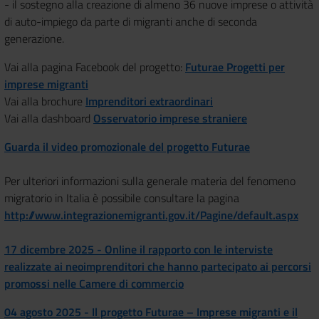
- il sostegno alla creazione di almeno 36 nuove imprese o attività
di auto-impiego da parte di migranti anche di seconda
generazione.
Vai alla pagina Facebook del progetto:
Futurae Progetti per
imprese migranti
Vai alla brochure
Imprenditori extraordinari
Vai alla dashboard
Osservatorio imprese straniere
Guarda il video promozionale del progetto Futurae
Per ulteriori informazioni sulla generale materia del fenomeno
migratorio in Italia è possibile consultare la pagina
http://www.integrazionemigranti.gov.it/Pagine/default.aspx
17 dicembre 2025 - Online il rapporto con le interviste
realizzate ai neoimprenditori che hanno partecipato ai percorsi
promossi nelle Camere di commercio
04 agosto 2025 - Il progetto Futurae – Imprese migranti e il