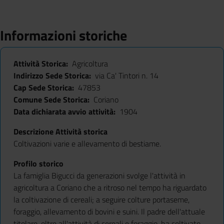
Informazioni storiche
Attività Storica
Agricoltura
Indirizzo Sede Storica
via Ca' Tintori n. 14
Cap Sede Storica
47853
Comune Sede Storica
Coriano
Data dichiarata avvio attività
1904
Descrizione Attività storica
Coltivazioni varie e allevamento di bestiame.
Profilo storico
La famiglia Bigucci da generazioni svolge l'attività in
agricoltura a Coriano che a ritroso nel tempo ha riguardato
la coltivazione di cereali; a seguire colture portaseme,
foraggio, allevamento di bovini e suini. Il padre dell'attuale
titolare, oltre all'attività di cereali e foraggio, ha coltivato