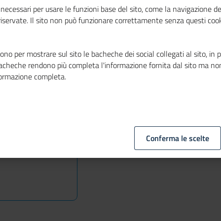
dustria
necessari per usare le funzioni base del sito, come la navigazione de
 riservate. Il sito non può funzionare correttamente senza questi cook
www.colussigroup.it
esa
colussi@colussigroup.it
no per mostrare sul sito le bacheche dei social collegati al sito, in 
bacheche rendono più completa l'informazione fornita dal sito ma no
formazione completa.
Conferma le scelte