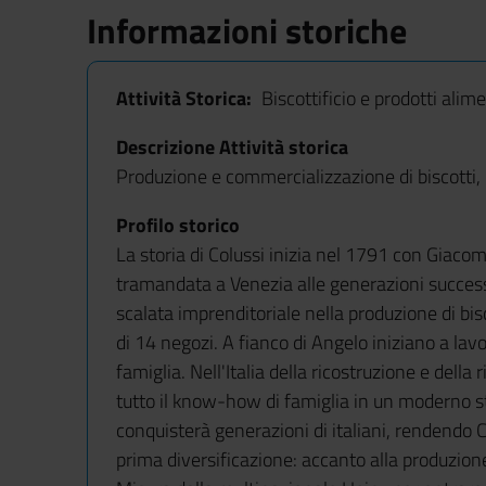
Informazioni storiche
Attività Storica
Biscottificio e prodotti alim
Descrizione Attività storica
Produzione e commercializzazione di biscotti, p
Profilo storico
La storia di Colussi inizia nel 1791 con Giacomo
tramandata a Venezia alle generazioni success
scalata imprenditoriale nella produzione di bisc
di 14 negozi. A fianco di Angelo iniziano a lavo
famiglia. Nell'Italia della ricostruzione e del
tutto il know-how di famiglia in un moderno st
conquisterà generazioni di italiani, rendendo Co
prima diversificazione: accanto alla produzione 