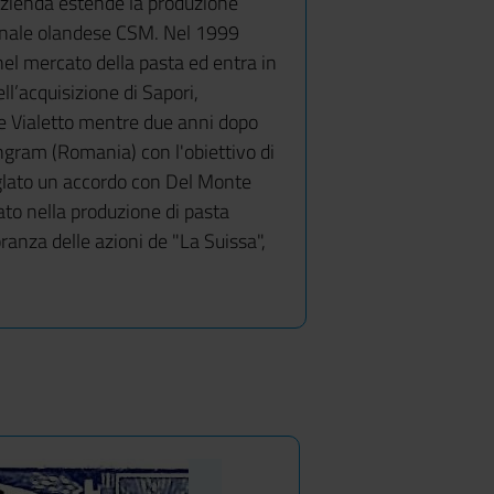
azienda estende la produzione
zionale olandese CSM. Nel 1999
nel mercato della pasta ed entra in
ell’acquisizione di Sapori,
i e Vialetto mentre due anni dopo
angram (Romania) con l'obiettivo di
iglato un accordo con Del Monte
zato nella produzione di pasta
ranza delle azioni de "La Suissa",