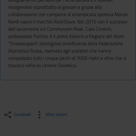
rivolgendosi soprattutto ai giovani e grazie alla
collaborazione con campione di arrampicata sportiva Marzio
Nardi nasce il marchio RockSlave. Nel 2015 con il successo
dell’ascensione sul Communism Peak, Cala Cimenti,
ambassador Ferrino, è il primo italiano a fregiarsi del titolo
“Snowleopard”, prestigiosa onorificenza della Federazione
Alpinistica Russa, riservato agli scalatori che hanno
conquistato tutti i cinque picchi di 7000 metri e oltre che si
trovano nella ex Unione Sovietica.
Condividi
Altre azioni