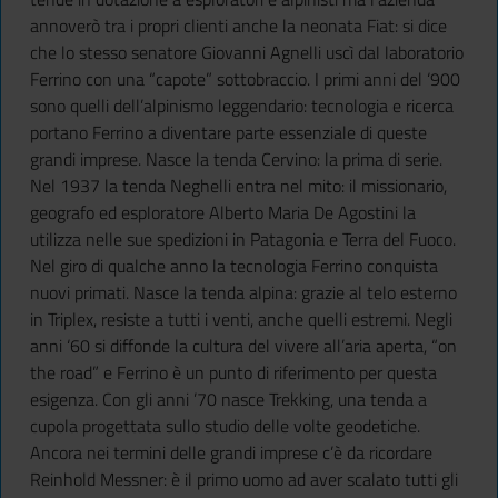
annoverò tra i propri clienti anche la neonata Fiat: si dice
che lo stesso senatore Giovanni Agnelli uscì dal laboratorio
Ferrino con una “capote” sottobraccio. I primi anni del ‘900
sono quelli dell’alpinismo leggendario: tecnologia e ricerca
portano Ferrino a diventare parte essenziale di queste
grandi imprese. Nasce la tenda Cervino: la prima di serie.
Nel 1937 la tenda Neghelli entra nel mito: il missionario,
geografo ed esploratore Alberto Maria De Agostini la
utilizza nelle sue spedizioni in Patagonia e Terra del Fuoco.
Nel giro di qualche anno la tecnologia Ferrino conquista
nuovi primati. Nasce la tenda alpina: grazie al telo esterno
in Triplex, resiste a tutti i venti, anche quelli estremi. Negli
anni ‘60 si diffonde la cultura del vivere all’aria aperta, “on
the road” e Ferrino è un punto di riferimento per questa
esigenza. Con gli anni ’70 nasce Trekking, una tenda a
cupola progettata sullo studio delle volte geodetiche.
Ancora nei termini delle grandi imprese c’è da ricordare
Reinhold Messner: è il primo uomo ad aver scalato tutti gli