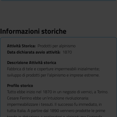
Informazioni storiche
Attività Storica
Prodotti per alpinismo
Data dichiarata avvio attività
1870
Descrizione Attività storica
Fabbrica di tele e coperture impermeabili inizialmente;
sviluppo di prodotti per l'alpinismo e imprese estreme.
Profilo storico
Tutto ebbe inizio nel 1870 in un negozio di vernici, a Torino.
Cesare Ferrino ebbe un’intuizione rivoluzionaria:
impermeabilizzare i tessuti. Il successo fu immediato, in
tutta Italia. A partire dal 1890 vennero prodotte le prime
tende in dotazione a esploratori e alpinisti ma l’azienda