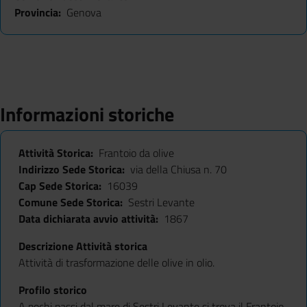
Provincia
Genova
Informazioni storiche
Attività Storica
Frantoio da olive
Indirizzo Sede Storica
via della Chiusa n. 70
Cap Sede Storica
16039
Comune Sede Storica
Sestri Levante
Data dichiarata avvio attività
1867
Descrizione Attività storica
Attività di trasformazione delle olive in olio.
Profilo storico
A pochi passi dal mare di Sestri Levante si trova il Frantoio