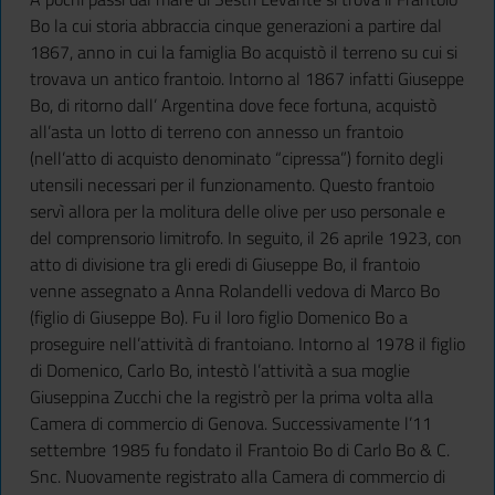
Bo la cui storia abbraccia cinque generazioni a partire dal
1867, anno in cui la famiglia Bo acquistò il terreno su cui si
trovava un antico frantoio. Intorno al 1867 infatti Giuseppe
Bo, di ritorno dall’ Argentina dove fece fortuna, acquistò
all’asta un lotto di
terreno con annesso un frantoio
(nell’atto di acquisto denominato “cipressa”) fornito degli
utensili necessari per il funzionamento. Questo frantoio
servì allora per la molitura delle olive per uso personale e
del comprensorio limitrofo. In seguito, il 26 aprile 1923, con
atto di divisione tra gli eredi di Giuseppe Bo, il frantoio
venne assegnato a Anna Rolandelli vedova di Marco Bo
(figlio di Giuseppe Bo). Fu il loro figlio Domenico Bo a
proseguire nell’attività di frantoiano. Intorno al 1978 il figlio
di Domenico, Carlo Bo, intestò l’attività a sua moglie
Giuseppina Zucchi che la registrò per la prima volta alla
Camera di commercio di Genova. Successivamente l’11
settembre 1985 fu fondato il Frantoio Bo di Carlo Bo & C.
Snc. Nuovamente registrato alla Camera di commercio di