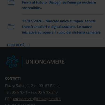
Fermi al Futuro: Dialoghi sull'energia nucleare
sostenibile»
17/07/2026 - Mercato unico europeo: servizi
transfrontalieri e digitalizzazione. Le nuove
iniziative europee e il ruolo del sistema camerale
LEGGI DI PIÙ
CONTATTI
Piazza Sallustio, 21 - 00187 Roma
Tel.:
06 47041
- Fax:
06 4704240
PEC:
unioncamere@cert.legalmail.it