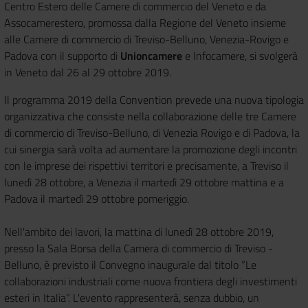
Centro Estero delle Camere di commercio del Veneto e da
Assocamerestero, promossa dalla Regione del Veneto insieme
alle Camere di commercio di Treviso-Belluno, Venezia-Rovigo e
Padova con il supporto di
Unioncamere
e Infocamere, si svolgerà
in Veneto dal 26 al 29 ottobre 2019.
Il programma 2019 della Convention prevede una nuova tipologia
organizzativa che consiste nella collaborazione delle tre Camere
di commercio di Treviso-Belluno, di Venezia Rovigo e di Padova, la
cui sinergia sarà volta ad aumentare la promozione degli incontri
con le imprese dei rispettivi territori e precisamente, a Treviso il
lunedì 28 ottobre, a Venezia il martedì 29 ottobre mattina e a
Padova il martedì 29 ottobre pomeriggio.
Nell'ambito dei lavori, la mattina di lunedì 28 ottobre 2019,
presso la Sala Borsa della Camera di commercio di Treviso -
Belluno, è previsto il Convegno inaugurale dal titolo “Le
collaborazioni industriali come nuova frontiera degli investimenti
esteri in Italia”. L'evento rappresenterà, senza dubbio, un