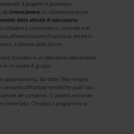
sapevole. Il progetto è promosso
 da
Unioncamere,
in collaborazione con
mento delle attività di educazione
o cittadine e consumatrici, i concetti e le
ata alfabetizzazione finanziaria: anche in
genere, a sfavore delle donne.
enti formativi e un laboratorio liberamente
i in un lavoro di gruppo.
rto appuntamento, dal titolo "Ben-essere
r verranno affrontate tematiche quali l'abc
ziazione dei compensi. Si parlerà anche dei
aro come tabù. Chiuderà il programma la