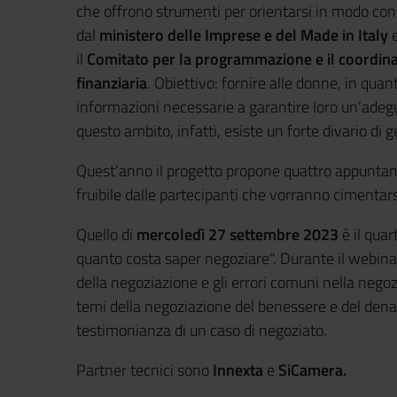
che offrono strumenti per orientarsi in modo con
dal
ministero delle Imprese e del Made in Italy
e
il
Comitato per la programmazione e il coordina
finanziaria
.
Obiettivo: fornire alle donne, in quant
informazioni necessarie a garantire loro un’adegu
questo ambito, infatti, esiste un forte divario di 
Quest’anno il progetto propone quattro appuntam
fruibile dalle partecipanti che vorranno cimentars
Quello di
mercoledì 27 settembre 2023
è il qua
quanto costa saper negoziare". Durante il webina
della negoziazione e gli errori comuni nella nego
temi della negoziazione del benessere e del den
testimonianza di un caso di negoziato.
Partner tecnici sono
Innexta
e
SiCamera.