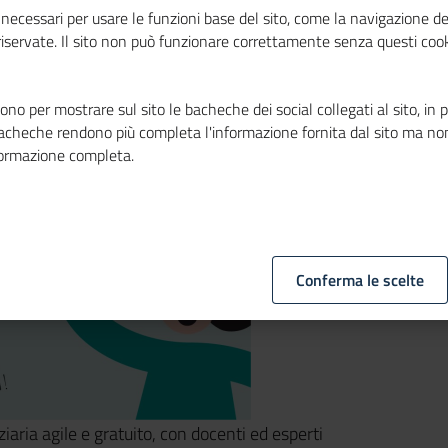
necessari per usare le funzioni base del sito, come la navigazione de
 riservate. Il sito non può funzionare correttamente senza questi cook
no per mostrare sul sito le bacheche dei social collegati al sito, in 
bacheche rendono più completa l'informazione fornita dal sito ma no
formazione completa.
Conferma le scelte
iaria agile e gratuito, con docenti ed esperti