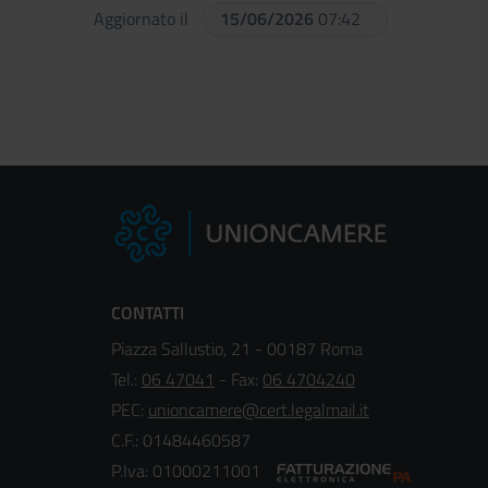
Aggiornato il
15/06/2026
07:42
CONTATTI
Piazza Sallustio, 21 - 00187 Roma
Tel.:
06 47041
- Fax:
06 4704240
PEC:
unioncamere@cert.legalmail.it
C.F.: 01484460587
P.Iva: 01000211001