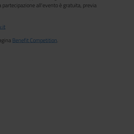
 partecipazione all'evento è gratuita, previa
.
.it
pagina
Benefit Competition
.