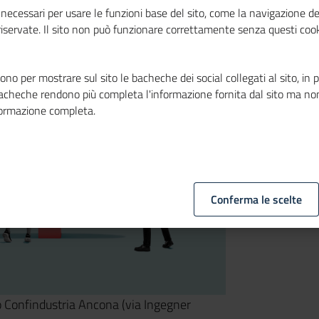
necessari per usare le funzioni base del sito, come la navigazione de
 riservate. Il sito non può funzionare correttamente senza questi cook
no per mostrare sul sito le bacheche dei social collegati al sito, in 
bacheche rendono più completa l'informazione fornita dal sito ma no
formazione completa.
Conferma le scelte
o Confindustria Ancona (via Ingegner