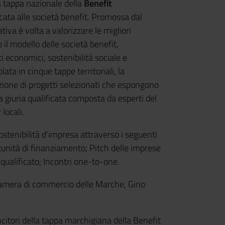
za tappa nazionale della
Benefit
ata alle società benefit. Promossa dal
ativa è volta a valorizzare le migliori
il modello delle società benefit,
 economici, sostenibilità sociale e
lata in cinque tappe territoriali, la
ione di progetti selezionati che espongono
a giuria qualificata composta da esperti del
 locali.
ostenibilità d'impresa attraverso i seguenti
tunità di finanziamento; Pitch delle imprese
qualificato; Incontri one-to-one.
 Camera di commercio delle Marche, Gino
ncitori della tappa marchigiana della Benefit