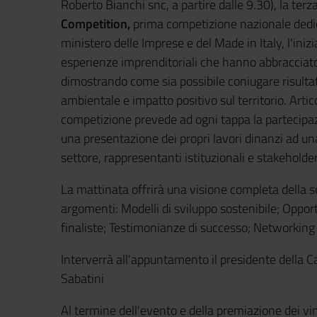
Roberto Bianchi snc, a partire dalle 9.30), la ter
Competition,
prima competizione nazionale dedic
ministero delle Imprese e del Made in Italy, l'inizi
esperienze imprenditoriali che hanno abbracciato 
dimostrando come sia possibile coniugare risultati
ambientale e impatto positivo sul territorio. Artico
competizione prevede ad ogni tappa la partecipaz
una presentazione dei propri lavori dinanzi ad un
settore, rappresentanti istituzionali e stakeholder
La mattinata offrirà una visione completa della s
argomenti: Modelli di sviluppo sostenibile; Oppor
finaliste; Testimonianze di successo; Networking 
Interverrà all'appuntamento il presidente della
Sabatini
Al termine dell'evento e della premiazione dei vi