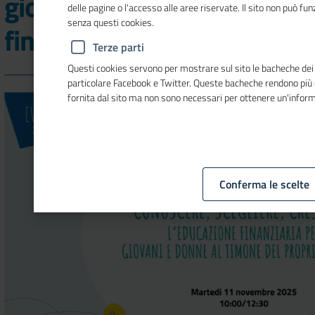
giovani e donne: evento
delle pagine o l'accesso alle aree riservate. Il sito non può f
senza questi cookies.
finale 2025
Terze parti
Questi cookies servono per mostrare sul sito le bacheche dei so
particolare Facebook e Twitter. Queste bacheche rendono più
fornita dal sito ma non sono necessari per ottenere un'infor
Conferma le scelte