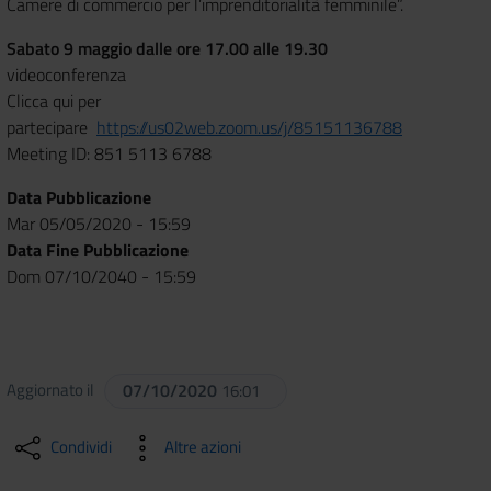
Camere di commercio per l’imprenditorialità femminile”.
Sabato 9 maggio dalle ore 17.00 alle 19.30
videoconferenza
Clicca qui per
partecipare
https://us02web.zoom.us/j/85151136788
Meeting ID: 851 5113 6788
Data Pubblicazione
Mar 05/05/2020 - 15:59
Data Fine Pubblicazione
Dom 07/10/2040 - 15:59
Aggiornato il
07/10/2020
16:01
Condividi
Altre azioni