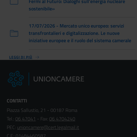
Fermi al Futuro: Dialoghi sull'energia nucleare
sostenibile»
17/07/2026 - Mercato unico europeo: servizi
transfrontalieri e digitalizzazione. Le nuove
iniziative europee e il ruolo del sistema camerale
LEGGI DI PIÙ
CONTATTI
Piazza Sallustio, 21 - 00187 Roma
Tel.:
06 47041
- Fax:
06 4704240
PEC:
unioncamere@cert.legalmail.it
C.F.: 01484460587