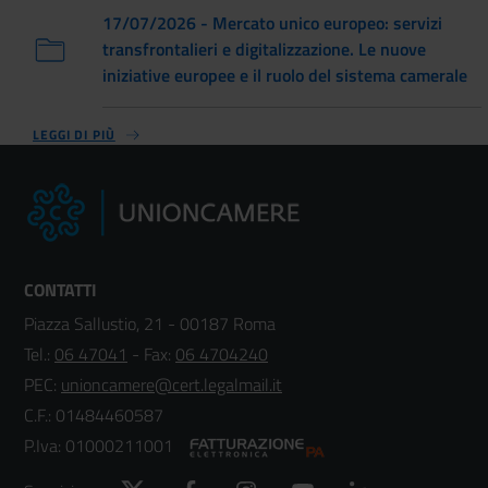
17/07/2026 - Mercato unico europeo: servizi
transfrontalieri e digitalizzazione. Le nuove
iniziative europee e il ruolo del sistema camerale
LEGGI DI PIÙ
CONTATTI
Piazza Sallustio, 21 - 00187 Roma
Tel.:
06 47041
- Fax:
06 4704240
PEC:
unioncamere@cert.legalmail.it
C.F.: 01484460587
P.Iva: 01000211001