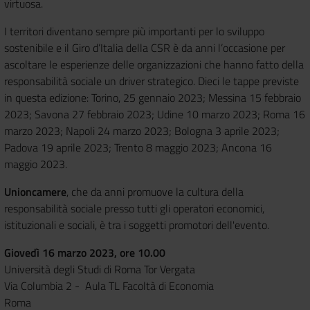
virtuosa.
I territori diventano sempre più importanti per lo sviluppo
sostenibile e il Giro d’Italia della CSR è da anni l’occasione per
ascoltare le esperienze delle organizzazioni che hanno fatto della
responsabilità sociale un driver strategico. Dieci le tappe previste
in questa edizione: Torino, 25 gennaio 2023; Messina 15 febbraio
2023; Savona 27 febbraio 2023; Udine 10 marzo 2023; Roma 16
marzo 2023; Napoli 24 marzo 2023; Bologna 3 aprile 2023;
Padova 19 aprile 2023; Trento 8 maggio 2023; Ancona 16
maggio 2023.
Unioncamere
, che da anni promuove la cultura della
responsabilità sociale presso tutti gli operatori economici,
istituzionali e sociali, è tra i soggetti promotori dell'evento.
Giovedì 16 marzo 2023, ore 10.00
Università degli Studi di Roma Tor Vergata
Via Columbia 2 - Aula TL Facoltà di Economia
Roma