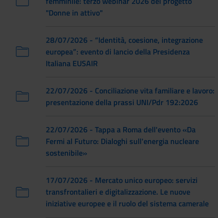
femminile: terzo webinar 2026 del progetto
"Donne in attivo"
28/07/2026 - “Identità, coesione, integrazione
europea”: evento di lancio della Presidenza
Italiana EUSAIR
22/07/2026 - Conciliazione vita familiare e lavoro:
presentazione della prassi UNI/Pdr 192:2026
22/07/2026 - Tappa a Roma dell'evento «Da
Fermi al Futuro: Dialoghi sull'energia nucleare
sostenibile»
17/07/2026 - Mercato unico europeo: servizi
transfrontalieri e digitalizzazione. Le nuove
iniziative europee e il ruolo del sistema camerale