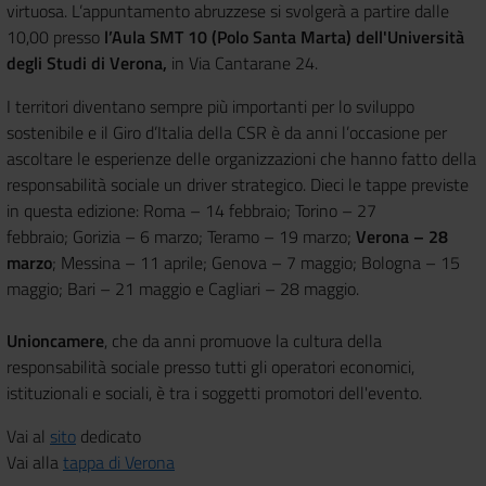
virtuosa. L’appuntamento abruzzese si svolgerà a partire dalle
10,00 presso
l’Aula SMT 10 (Polo Santa Marta) dell'Università
degli Studi di Verona,
in Via Cantarane 24.
I territori diventano sempre più importanti per lo sviluppo
sostenibile e il Giro d’Italia della CSR è da anni l’occasione per
ascoltare le esperienze delle organizzazioni che hanno fatto della
responsabilità sociale un driver strategico. Dieci le tappe previste
in questa edizione: Roma – 14 febbraio; Torino – 27
febbraio; Gorizia – 6 marzo; Teramo – 19 marzo;
Verona – 28
marzo
; Messina – 11 aprile; Genova – 7 maggio; Bologna – 15
maggio; Bari – 21 maggio e Cagliari – 28 maggio.
Unioncamere
, che da anni promuove la cultura della
responsabilità sociale presso tutti gli operatori economici,
istituzionali e sociali, è tra i soggetti promotori dell'evento.
Vai al
sito
dedicato
Vai alla
tappa di Verona