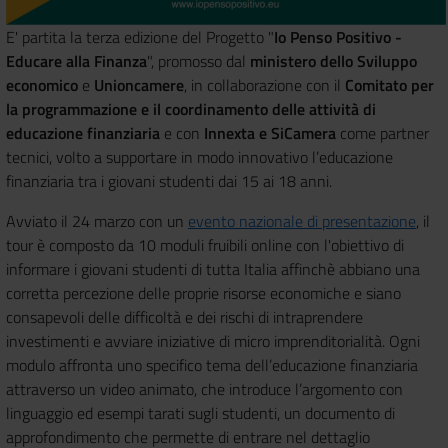
E' partita la terza edizione del Progetto "
Io Penso Positivo -
Educare alla Finanza
", promosso dal
ministero dello Sviluppo
economico
e
Unioncamere
, in collaborazione con il
Comitato per
la programmazione e il coordinamento delle attività di
educazione finanziaria
e con
Innexta e SiCamera
come partner
tecnici, volto a supportare in modo innovativo l’educazione
finanziaria tra i giovani studenti dai 15 ai 18 anni.
Avviato il 24 marzo con un
evento nazionale di presentazione
, il
tour è composto da 10 moduli fruibili online con l'obiettivo di
informare i giovani studenti di tutta Italia affinchè abbiano una
corretta percezione delle proprie risorse economiche e siano
consapevoli delle difficoltà e dei rischi di intraprendere
investimenti e avviare iniziative di micro imprenditorialità. Ogni
modulo affronta uno specifico tema dell’educazione finanziaria
attraverso un video animato, che introduce l’argomento con
linguaggio ed esempi tarati sugli studenti, un documento di
approfondimento che permette di entrare nel dettaglio