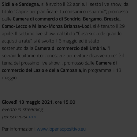
Sicilia e Sardegna,
si è svolto il 22 aprile. Il sesto live show, dal
titolo "Capire per pianificare: tu consumi o risparmi?", promosso
dalle
Camere di commercio di Sondrio, Bergamo, Brescia,
Como-Lecco e Milano-Monza Brianza-Lodi
, si è tenuto il 29
aprile. Il settimo live show, dal titolo "Cosa succede quando
acquisti a rate", si è svolto il 6 maggio ed è stato
sostenuto dalla
Camera di commercio dell'Umbria. "
Il
sovraindebitamento: conoscere per evitare disavventure" è il
tema del prossimo live show, , promosso dalle
Camere di
commercio del Lazio e della Campania
, in programma il 13
maggio.
Giovedì 13 maggio 2021, ore 15.00
evento in streaming
per iscriversi
>>>
Per informazioni:
www.iopensopositivo.eu