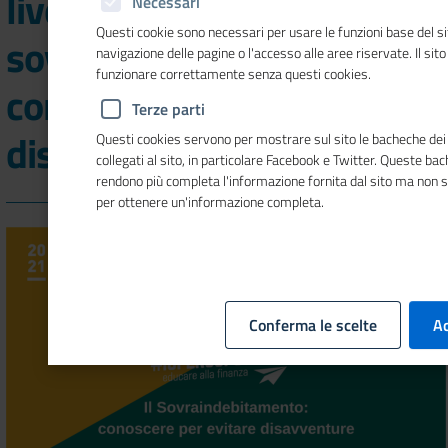
live show su "Il
Necessari
Questi cookie sono necessari per usare le funzioni base del si
sovraindebitamento:
navigazione delle pagine o l'accesso alle aree riservate. Il sit
funzionare correttamente senza questi cookies.
conoscere per evitare
Terze parti
disavventure"
Questi cookies servono per mostrare sul sito le bacheche dei 
collegati al sito, in particolare Facebook e Twitter. Queste ba
rendono più completa l'informazione fornita dal sito ma non 
per ottenere un'informazione completa.
Conferma le scelte
Ac