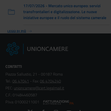
17/07/2026 - Mercato unico europeo: servizi
transfrontalieri e digitalizzazione. Le nuove
iniziative europee e il ruolo del sistema camerale
LEGGI DI PIÙ
CONTATTI
Piazza Sallustio, 21 - 00187 Roma
Tel.:
06 47041
- Fax:
06 4704240
PEC:
unioncamere@cert.legalmail.it
C.F.: 01484460587
P.Iva: 01000211001