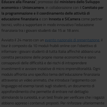
Educare alla Finanza
", promosso dal
ministero dello Sviluppo
economico
e
Unioncamere
, in collaborazione con il
Comitato per
la programmazione e il coordinamento delle attività di
educazione finanziaria
e con
Innexta e SiCamera
come partner
tecnici, volto a supportare in modo innovativo l’educazione
finanziaria tra i giovani studenti dai 15 ai 18 anni.
Avviato il 24 marzo con un
evento nazionale di presentazione
, il
tour è composto da 10 moduli fruibili online con l'obiettivo di
informare i giovani studenti di tutta Italia affinchè abbiano una
corretta percezione delle proprie risorse economiche e siano
consapevoli delle difficoltà e dei rischi di intraprendere
investimenti e avviare iniziative di micro imprenditorialità. Ogni
modulo affronta uno specifico tema dell’educazione finanziaria
attraverso un video animato, che introduce l’argomento con
linguaggio ed esempi tarati sugli studenti, un documento di
approfondimento che permette di entrare nel dettaglio
stimolando la curiosità, e un test finale per verificare che i ragazzi
abbiano appreso i contenuti proposti. Per rinforzare ulteriormente