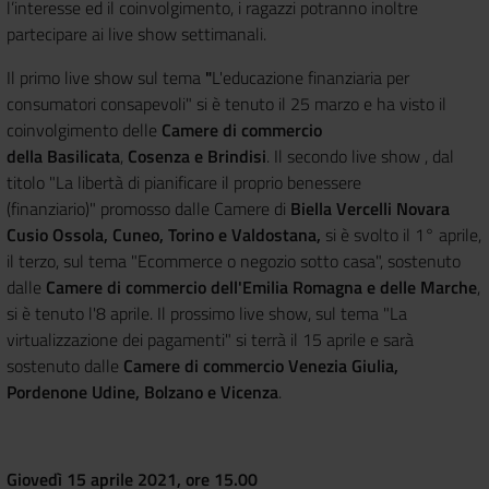
l’interesse ed il coinvolgimento, i ragazzi potranno inoltre
partecipare ai live show settimanali.
Il primo live show sul tema
"
L'educazione finanziaria per
consumatori consapevoli" si è tenuto il 25 marzo
e ha visto il
coinvolgimento delle
Camere di commercio
della Basilicata
,
Cosenza e Brindisi
. Il secondo live show , dal
titolo "La libertà di pianificare il proprio benessere
(finanziario)" promosso dalle Camere di
Biella Vercelli Novara
Cusio Ossola, Cuneo, Torino e Valdostana,
si è svolto il 1° aprile,
il terzo, sul tema "Ecommerce o negozio sotto casa", sostenuto
dalle
Camere di commercio dell'Emilia Romagna e delle Marche
,
si è tenuto l'8 aprile. Il prossimo live show, sul tema "La
virtualizzazione dei pagamenti" si terrà il 15 aprile e sarà
sostenuto dalle
Camere di commercio Venezia Giulia,
Pordenone Udine, Bolzano e Vicenza
.
Giovedì 15 aprile 2021, ore 15.00