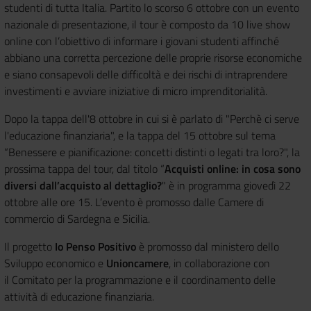
studenti di tutta Italia. Partito lo scorso 6 ottobre con un evento
nazionale di presentazione, il tour è composto da 10 live show
online con l’obiettivo di informare i giovani studenti affinché
abbiano una corretta percezione delle proprie risorse economiche
e siano consapevoli delle difficoltà e dei rischi di intraprendere
investimenti e avviare iniziative di micro imprenditorialità.
Dopo la tappa dell'8 ottobre in cui si è parlato di "Perchè ci serve
l'educazione finanziaria", e la tappa del 15 ottobre sul tema
“Benessere e pianificazione: concetti distinti o legati tra loro?", la
prossima tappa del tour, dal titolo “
Acquisti online: in cosa sono
diversi dall’acquisto al dettaglio?
" è in programma giovedì 22
ottobre alle ore 15. L’evento è promosso dalle Camere di
commercio di Sardegna e Sicilia.
Il progetto
Io Penso Positivo
è promosso dal ministero dello
Sviluppo economico e
Unioncamere
, in collaborazione con
il Comitato per la programmazione e il coordinamento delle
attività di educazione finanziaria.