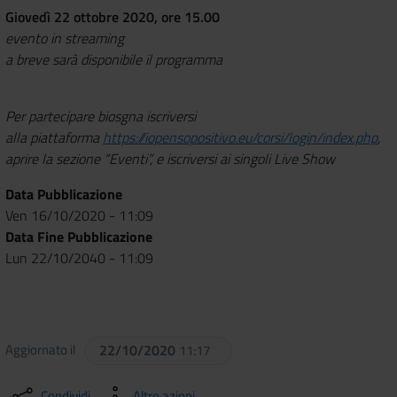
Giovedì 22 ottobre 2020, ore 15.00
evento in streaming
a breve sarà disponibile il programma
Per partecipare biosgna iscriversi
alla piattaforma
https://iopensopositivo.eu/corsi/login/index.php
,
aprire la sezione “Eventi”, e iscriversi ai singoli Live Show
Data Pubblicazione
Ven 16/10/2020 - 11:09
Data Fine Pubblicazione
Lun 22/10/2040 - 11:09
Aggiornato il
22/10/2020
11:17
Condividi
Altre azioni