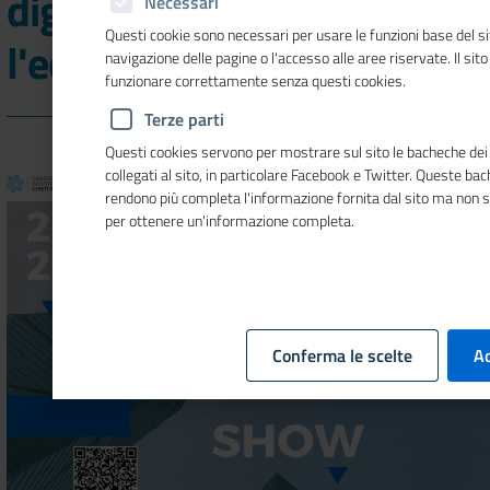
digitale: "Perchè ci serve
Necessari
Questi cookie sono necessari per usare le funzioni base del si
l'educazione finanziaria?"
navigazione delle pagine o l'accesso alle aree riservate. Il sit
funzionare correttamente senza questi cookies.
Terze parti
Questi cookies servono per mostrare sul sito le bacheche dei 
collegati al sito, in particolare Facebook e Twitter. Queste ba
rendono più completa l'informazione fornita dal sito ma non 
per ottenere un'informazione completa.
Conferma le scelte
Ac