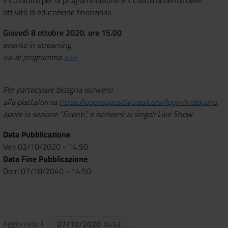
attività di educazione finanziaria.
Giovedì 8 ottobre 2020, ore 15.00
evento in streaming
vai al programma
>>>
Per partecipare biosgna iscriversi
alla piattaforma
https://iopensopositivo.eu/corsi/login/index.php
,
aprire la sezione “Eventi”, e iscriversi ai singoli Live Show
Data Pubblicazione
Ven 02/10/2020 - 14:50
Data Fine Pubblicazione
Dom 07/10/2040 - 14:50
Aggiornato il
07/10/2020
14:52