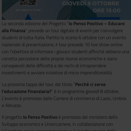
La seconda edizione del Progetto “
Io Penso Positivo – Educare
alla Finanza
” prevede un tour digitale di eventi per coinvolgere
studenti di tutta Italia. Partito lo scorso 6 ottobre con un evento
nazionale di presentazione, il tour prevede 10 live show online
con l’obiettivo di informare i giovani studenti affinché abbiano una
corretta percezione delle proprie risorse economiche e siano
consapevoli delle difficoltà e dei rischi di intraprendere
investimenti e avviare iniziative di micro imprenditorialità.
La prossima tappa del tour, dal titolo “
Perché ci serve
l’educazione finanziaria?
” è in programma giovedì 8 ottobre.
L’evento è promosso dalle Camere di commercio di Lazio, Umbria
e Abruzzo.
Il progetto
Io Penso Positivo
è promosso dal ministero dello
Sviluppo economico e Unioncamere, in collaborazione con
il Comitato per la programmazione e il coordinamento delle