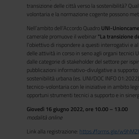
transizione delle città verso la sostenibilità? Qu
volontaria e la normazione cogente possono mett
Nell’ambito dell’Accordo Quadro
UNI-Unioncame
camerale promuove il webinar
"La transizione de
l’obiettivo di rispondere a questi interrogativi e
delle attività in corso in seno agli organi tecnici 
dalle categorie di stakeholder del settore per isp
pubblicazioni informativo-divulgative a supporto 
sostenibilità urbana (es. UNI/DOC INFO 01:2022)
tecnico-volontaria con le iniziative in ambito legis
opportuni strumenti tecnici a supporto e in sinerg
Giovedì 16 giugno 2022, ore 10.00 – 13.00
modalità online
Link alla registrazione:
https://forms.gle/w9hM