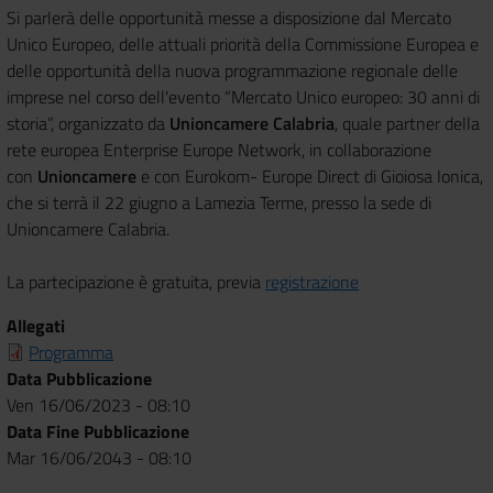
Si parlerà delle opportunità messe a disposizione dal
Mercato
Unico Europeo
, del
le attuali priorità della Commissione Europea e
delle opportunità della nuova programmazione regionale delle
imprese nel corso dell'evento
“Mercato Unico europeo: 30 anni di
storia”, organizzato da
Unioncamere Calabria
, quale partner della
rete europea Enterprise Europe Network, in collaborazione
con
Unioncamere
e con Eurokom- Europe Direct di Gioiosa Ionica,
che si terrà il 22 giugno a Lamezia Terme, presso la sede di
Unioncamere Calabria.
La partecipazione è gratuita, previa
registrazione
Allegati
Programma
Data Pubblicazione
Ven 16/06/2023 - 08:10
Data Fine Pubblicazione
Mar 16/06/2043 - 08:10