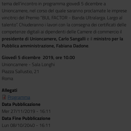
tema dell'incontro in programma giovedì 5 dicembre a
Unioncamere, nel corso del quale saranno proclamate le imprese
vincitrici del Premio “BUL FACTOR - Banda Ultralarga. Largo al
talento”. Chiuderanno i lavori con la consegna dei certificati delle
competenze digitali ai dipendenti delle Camere di commercio il
presidente di
Unioncamere, Carlo Sangalli
e il
ministro per la
Pubblica amministrazione, Fabiana Dadone
.
Giovedì 5 dicembre 2019, ore 10.00
Unioncamere - Sala Longhi
Piazza Sallustio, 21
Roma
Allegati
Programma
Data Pubblicazione
Mer 27/11/2019 - 16:11
Data Fine Pubblicazione
Lun 08/10/2040 - 16:11