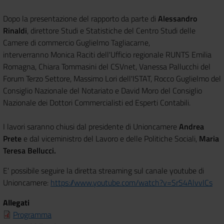
Dopo la presentazione del rapporto da parte di
Alessandro
Rinaldi
, direttore Studi e Statistiche del Centro Studi delle
Camere di commercio Guglielmo Tagliacarne,
interverranno Monica Raciti dell'Ufficio regionale RUNTS Emilia
Romagna, Chiara Tommasini del CSVnet, Vanessa Pallucchi del
Forum Terzo Settore, Massimo Lori dell'ISTAT, Rocco Guglielmo del
Consiglio Nazionale del Notariato e David Moro del Consiglio
Nazionale dei Dottori Commercialisti ed Esperti Contabili.
I lavori saranno chiusi dal presidente di Unioncamere
Andrea
Prete
e dal viceministro del Lavoro e delle Politiche Sociali,
Maria
Teresa Bellucci.
E' possibile seguire la diretta streaming sul canale youtube di
Unioncamere:
https://www.youtube.com/watch?v=SrS4AlvvICs
Allegati
Programma