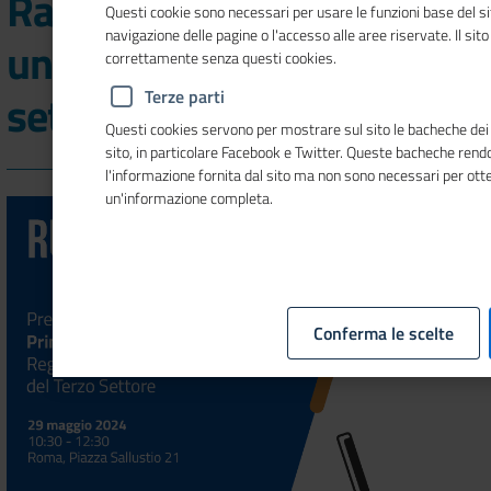
Rapporto sul Registro
Questi cookie sono necessari per usare le funzioni base del si
navigazione delle pagine o l'accesso alle aree riservate. Il sit
unico nazionale del terzo
correttamente senza questi cookies.
settore
Terze parti
Questi cookies servono per mostrare sul sito le bacheche dei s
sito, in particolare Facebook e Twitter. Queste bacheche ren
l'informazione fornita dal sito ma non sono necessari per ott
un'informazione completa.
Conferma le scelte