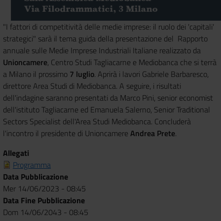
"I fattori di competitività delle medie imprese: il ruolo dei 'capitali'
strategici" sarà il tema guida della presentazione del Rapporto
annuale sulle Medie Imprese Industriali Italiane realizzato da
Unioncamere
, Centro Studi Tagliacarne e Mediobanca che si terrà
a Milano il prossimo
7 luglio
. Aprirà i lavori Gabriele Barbaresco,
direttore Area Studi di Mediobanca. A seguire, i risultati
dell'indagine saranno presentati da Marco Pini, senior economist
dell'istituto Tagliacarne ed Emanuela Salerno, Senior Traditional
Sectors Specialist dell'Area Studi Mediobanca. Concluderà
l'incontro il presidente di Unioncamere
Andrea Prete
.
Allegati
Programma
Data Pubblicazione
Mer 14/06/2023 - 08:45
Data Fine Pubblicazione
Dom 14/06/2043 - 08:45