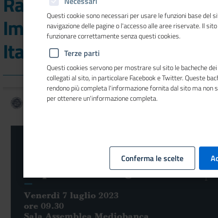
Rapporto sulle Medie
Necessari
Questi cookie sono necessari per usare le funzioni base del si
Imprese Industriali
navigazione delle pagine o l'accesso alle aree riservate. Il sit
funzionare correttamente senza questi cookies.
Italiane
Terze parti
Questi cookies servono per mostrare sul sito le bacheche dei 
collegati al sito, in particolare Facebook e Twitter. Queste ba
rendono più completa l'informazione fornita dal sito ma non 
per ottenere un'informazione completa.
Conferma le scelte
Ac