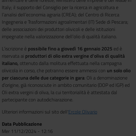
Italy; il supporto del Consiglio per la ricerca in agricoltura e
l’analisi dell’economia agraria (CREA); del Centro di Ricerca
Ingegneria e Trasformazioni agroalimentari (IT) Sede di Pescara;
delle associazioni dei produttori olivicoli e delle istituzioni
impegnate nella valorizzazione dell’olio di qualità italiano.
L’iscrizione è
possibile fino a giovedì 16 gennaio 2025
ed è
riservata ai
produttori di olio extra vergine d’oliva di qualità
italiano,
ottenuto dalla molitura effettuata nella campagna
olivicola in corso, che potranno essere ammessi con
un solo olio
per ciascuna delle due categorie in gara
: Oli a denominazione
d’origine, già riconosciute in ambito comunitario (DOP ed IGP) ed
Oli extra vergini di oliva, la cui territorialità è attestata dal
partecipante con autodichiarazione.
Ulteriori informazioni sul sito dell'
Ercole Olivario
Data Pubblicazione
Mer 11/12/2024 - 12:16