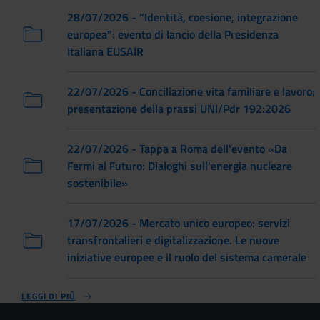
28/07/2026 - “Identità, coesione, integrazione
europea”: evento di lancio della Presidenza
Italiana EUSAIR
22/07/2026 - Conciliazione vita familiare e lavoro:
presentazione della prassi UNI/Pdr 192:2026
22/07/2026 - Tappa a Roma dell'evento «Da
Fermi al Futuro: Dialoghi sull'energia nucleare
sostenibile»
17/07/2026 - Mercato unico europeo: servizi
transfrontalieri e digitalizzazione. Le nuove
iniziative europee e il ruolo del sistema camerale
LEGGI DI PIÙ