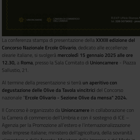
La conferenza stampa di presentazione della
XXXIII edizione del
Concorso Nazionale Ercole Olivario
, dedicato alle eccellenze
olearie italiane, si svolgerà
mercoledì 15 gennaio 2025 alle ore
12.30,
a
Roma
, presso la Sala Comitato di
Unioncamere
- Piazza
Sallustio, 21.
Al termine della presentazione si terrà
un aperitivo con
degustazione delle Olive da Tavola vincitrici
del Concorso
nazionale "
Ercole Olivario - Sezione Olive da mensa" 2024.
Il Concorso è
organizzato da
Unioncamere
in collaborazione con
la Camera di commercio dell’Umbria e con il sostegno di ICE –
Agenzia per la Promozione all’estero e l’internazionalizzazione
delle imprese italiane; ministero dell’agricoltura, della sovranità
alimentare e delle foreste; Ministero delle Imprese e del Made in