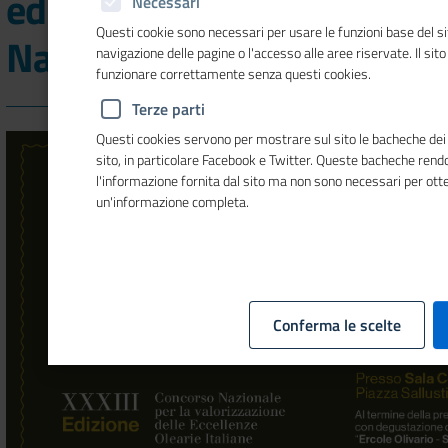
edizione del Concorso
Necessari
Questi cookie sono necessari per usare le funzioni base del si
Nazionale Ercole Olivario
navigazione delle pagine o l'accesso alle aree riservate. Il sit
funzionare correttamente senza questi cookies.
Terze parti
Questi cookies servono per mostrare sul sito le bacheche dei s
sito, in particolare Facebook e Twitter. Queste bacheche ren
l'informazione fornita dal sito ma non sono necessari per ott
un'informazione completa.
Conferma le scelte