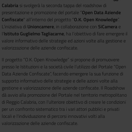
Calabria
si svolgerà la seconda tappa del roadshow di
presentazione e promozione del portale “
Open Data Aziende
Confiscate
" all’interno del progetto “
O.K. Open Knowledge
”.
L’iniziativa di
Unioncamere
, in collaborazione con
SiCamera
e
l'
Istituto Guglielmo
Tagliacarne
, ha l’obiettivo di fare emergere il
valore informativo delle strategie ed azioni volte alla gestione e
valorizzazione delle aziende confiscate.
Il progetto “O.K. Open Knowledge” si propone di promuovere
presso le Istituzioni e la società civile l’utilizzo del Portale “Open
Data Aziende Confiscate”, facendo emergere la sua funzione di
supporto informativo delle strategie e delle azioni volte alla
gestione e valorizzazione delle aziende confiscate. Il Roadshow
dà avvio alla promozione del Portale nel territorio metropolitano
di Reggio Calabria, con l'ulteriore obiettivo di creare le condizioni
per un confronto sistematico tra i vari attori pubblici e privati
locali e l'individuazione di percorsi innovativi volti alla
valorizzazione delle aziende confiscate.