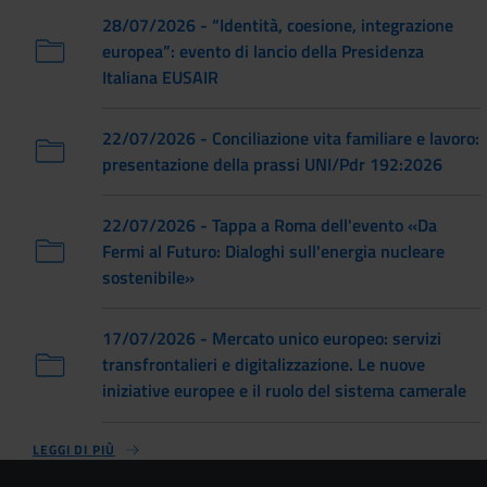
28/07/2026 - “Identità, coesione, integrazione
europea”: evento di lancio della Presidenza
Italiana EUSAIR
22/07/2026 - Conciliazione vita familiare e lavoro:
presentazione della prassi UNI/Pdr 192:2026
22/07/2026 - Tappa a Roma dell'evento «Da
Fermi al Futuro: Dialoghi sull'energia nucleare
sostenibile»
17/07/2026 - Mercato unico europeo: servizi
transfrontalieri e digitalizzazione. Le nuove
iniziative europee e il ruolo del sistema camerale
LEGGI DI PIÙ