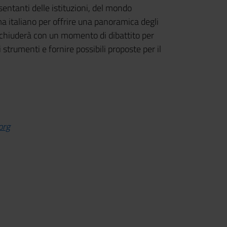
sentanti delle istituzioni, del mondo
ma italiano per offrire una panoramica degli
i chiuderà con un momento di dibattito per
i strumenti e fornire possibili proposte per il
org