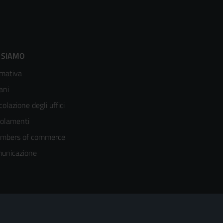
ooter
 SIAMO
mativa
enù
ani
olonna
colazione degli uffici
olamenti
mbers of commerce
unicazione