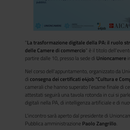
"
La trasformazione digitale della PA: il ruolo 
delle Camere di commercio
" è il titolo dell'ev
partire dalle 10, presso la sede di
Unioncamere
i
Nel corso dell'appuntamento, organizzato da Uni
di
consegna dei certificati e4job "Cultura e Comp
camerali che hanno superato l’esame finale di cer
attestati seguirà una tavola rotonda in cui si par
digitali nella PA, di intelligenza artificiale e di n
L'incontro sarà aperto dal presidente di Unionc
Pubblica amministrazione
Paolo Zangrillo
.