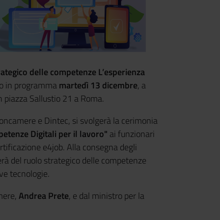
strategico delle competenze L’esperienza
ento in programma
martedì 13 dicembre
, a
n piazza Sallustio 21 a Roma.
oncamere e Dintec, si svolgerà la cerimonia
etenze Digitali per il lavoro"
ai funzionari
tificazione e4job. Alla consegna degli
lerà del ruolo strategico delle competenze
uove tecnologie.
amere,
Andrea Prete
, e dal ministro per la