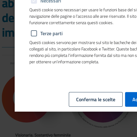
abruzzese del Giro d'Italia
Necessari
Questi cookie sono necessari per usare le funzioni base del si
delle donne che fanno
navigazione delle pagine o l'accesso alle aree riservate. Il sit
funzionare correttamente senza questi cookies.
impresa
Terze parti
Questi cookies servono per mostrare sul sito le bacheche dei 
collegati al sito, in particolare Facebook e Twitter. Queste ba
rendono più completa l'informazione fornita dal sito ma non 
per ottenere un'informazione completa.
Conferma le scelte
Ac