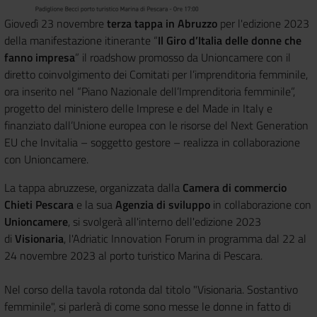
Giovedì 23 novembre
terza tappa in Abruzzo
per l'edizione 2023
della manifestazione itinerante “
Il Giro d’Italia delle donne che
fanno impresa
” il roadshow promosso da Unioncamere con il
diretto coinvolgimento dei Comitati per l’imprenditoria femminile,
ora inserito nel “Piano Nazionale dell’Imprenditoria femminile”,
progetto del ministero delle Imprese e del Made in Italy e
finanziato dall’Unione europea con le risorse del Next Generation
EU che Invitalia – soggetto gestore – realizza in collaborazione
con Unioncamere.
La tappa abruzzese, organizzata dalla
Camera di commercio
Chieti Pescara
e la sua
Agenzia di sviluppo
in collaborazione con
Unioncamere
, si svolgerà all'interno dell'edizione 2023
di
Visionaria
, l'Adriatic Innovation Forum in programma dal 22 al
24 novembre 2023 al porto turistico Marina di Pescara.
Nel corso della tavola rotonda dal titolo "Visionaria. Sostantivo
femminile", si parlerà di come sono messe le donne in fatto di