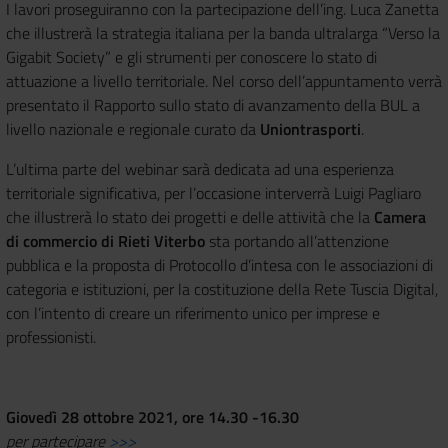
I lavori proseguiranno con la partecipazione dell’ing. Luca Zanetta
che illustrerà la strategia italiana per la banda ultralarga “Verso la
Gigabit Society” e gli strumenti per conoscere lo stato di
attuazione a livello territoriale. Nel corso dell’appuntamento verrà
presentato il Rapporto sullo stato di avanzamento della BUL a
livello nazionale e regionale curato da
Uniontrasporti
.
L’ultima parte del webinar sarà dedicata ad una esperienza
territoriale significativa, per l’occasione interverrà Luigi Pagliaro
che illustrerà lo stato dei progetti e delle attività che la
Camera
di commercio di Rieti Viterbo
sta portando all’attenzione
pubblica e la proposta di Protocollo d’intesa con le associazioni di
categoria e istituzioni, per la costituzione della Rete Tuscia Digital,
con l’intento di creare un riferimento unico per imprese e
professionisti.
Giovedì 28 ottobre 2021, ore 14.30 -16.30
per partecipare
>>>