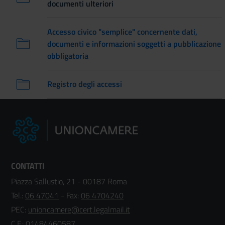
documenti ulteriori
Accesso civico "semplice" concernente dati,
documenti e informazioni soggetti a pubblicazione
obbligatoria
Registro degli accessi
CONTATTI
Piazza Sallustio, 21 - 00187 Roma
Tel.:
06 47041
- Fax:
06 4704240
PEC:
unioncamere@cert.legalmail.it
C.F.: 01484460587