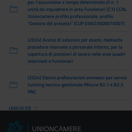
per l'assunzione a tempo determinato di n. 1
unità da inquadrare in area Funzionari (C1) CCNL
Unioncamere profilo professionale, profilo
"Gestore dei processi" (CUP E56I23000010007)
(2024) Avviso di selezioni per esami, mediante
procedure riservate a personale interno, per la
copertura di posizioni di lavoro nelle aree quadri
intermedi e funzionari
(2024) Elenco professionisti ammessi per servizi
tutoring tecnico-gestionale Misure B2.1 e B2.3
PNC
LEGGI DI PIÙ