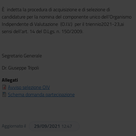
È indetta la procedura di acquisizione e di selezione di
candidature per la nomina del componente unico dell’Organismo
Indipendente di Valutazione (O.I.V.) per il triennio2021-23,ai
sensi dell’art. 14 del D.Lgs. n. 150/2009.
Segretario Generale
Dr. Giuseppe Tripoli
Allegati
Avviso selezione OIV
Schema domanda partecipazione
Aggiornato il
29/09/2021
12:47