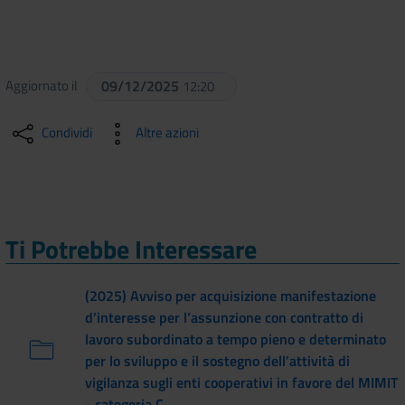
Aggiornato il
09/12/2025
12:20
Condividi
Altre azioni
Ti Potrebbe Interessare
(2025) Avviso per acquisizione manifestazione
d’interesse per l’assunzione con contratto di
lavoro subordinato a tempo pieno e determinato
per lo sviluppo e il sostegno dell’attività di
vigilanza sugli enti cooperativi in favore del MIMIT
- categoria C