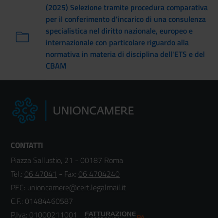
(2025) Selezione tramite procedura comparativa
per il conferimento d'incarico di una consulenza
specialistica nel diritto nazionale, europeo e
internazionale con particolare riguardo alla
normativa in materia di disciplina dell'ETS e del
CBAM
CONTATTI
Piazza Sallustio, 21 - 00187 Roma
Tel.:
06 47041
- Fax:
06 4704240
PEC:
unioncamere@cert.legalmail.it
C.F.: 01484460587
P.Iva: 01000211001