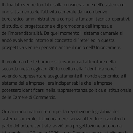
Il dibattito venne fondato sulla considerazione dell’esistenza di
uno slittamento dell’attività camerale da incombenze
burocratico-amministrative a compiti e funzioni tecnico-operativi,
di studio, di progettazione e di promozione dell’impresa e
dell’imprenditorialità. Da quel momento il sistema camerale si
andò evolvendo intorno al concetto di “rete” ed in questa
prospettiva venne ripensato anche il ruolo dell’Unioncamere.
Il problema che le Camere si trovarono ad affrontare nella
seconda metà degli ani ’80 fu quello della “identificazione” :
volendo rappresentare adeguatamente il mondo economico e il
sistema delle imprese , era indispensabile che le imprese
potessero identificarsi nella rappresentanza politica e istituzionale
delle Camere di Commercio.
Ormai erano maturi i tempi per la regolazione legislativa del
sistema camerale, L’Unioncamere, senza attendere riscontri da
parte del potere centrale, avviò una progettazione autonoma,
istituendo – il 26 luglio 1986 – una Commissione di studio per la