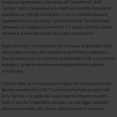
impatto programmatico, che mirava all’”autoriforma” delle
Camere; l’altro, che portava alla modificazione delle disposizioni
statutarie sul metodo contributivo. Il primo, l’autorifondazione,
rappresentava un rinnovato “contratto sociale” fra l’istituzione
camerale e le categorie economiche. E il nuovo contratto sociale
richiedeva di venir sancito da una nuova costituzione.
Negli ultimi anni ‘70 s’impose in termini nuovi la questione della
riforma delle Camere, dell’autoriforma dell’Unione, chiamata a
divenire sempre più un momento di sintesi delle CdC e di un’unità
federale in grado di esprimere una rappresentatività piena e
riconosciuta.
L’Unione ebbe un rinnovato slancio dopo che (come previsto dal
decreto presidenziale 616/77) venne confermata la legittimità
delle Camere a far parte del nuovo assetto istituzionale dello
Stato e sancito l’importante principio che una legge nazionale
dovesse provvedere alla riforma dell’ordinamento camerale.