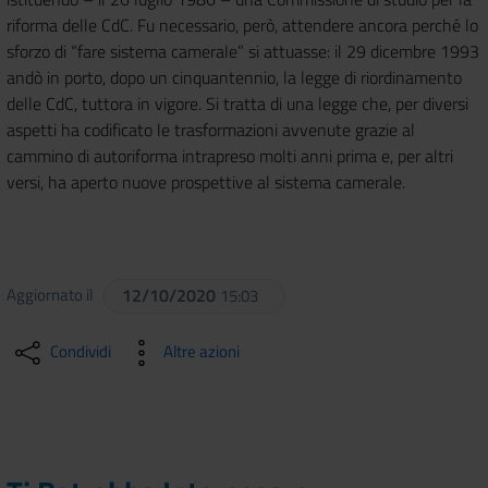
riforma delle CdC. Fu necessario, però, attendere ancora perché lo
sforzo di “fare sistema camerale” si attuasse: il 29 dicembre 1993
andò in porto, dopo un cinquantennio, la legge di riordinamento
delle CdC, tuttora in vigore. Si tratta di una legge che, per diversi
aspetti ha codificato le trasformazioni avvenute grazie al
cammino di autoriforma intrapreso molti anni prima e, per altri
versi, ha aperto nuove prospettive al sistema camerale.
Aggiornato il
12/10/2020
15:03
Condividi
Altre azioni