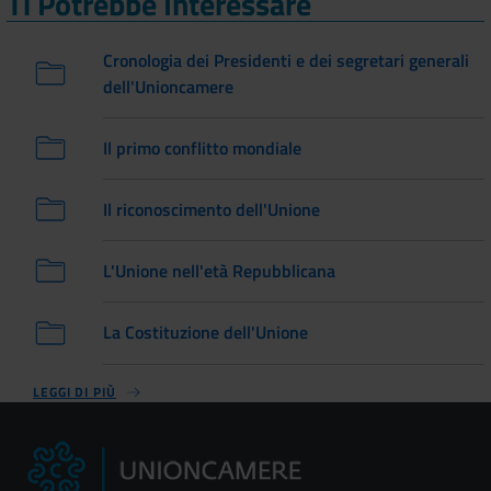
Ti Potrebbe Interessare
Cronologia dei Presidenti e dei segretari generali
dell'Unioncamere
Il primo conflitto mondiale
Il riconoscimento dell'Unione
L'Unione nell'età Repubblicana
La Costituzione dell'Unione
LEGGI DI PIÙ