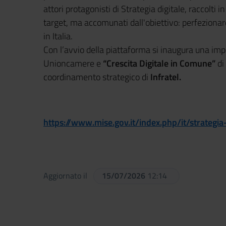
attori protagonisti di Strategia digitale, raccolti
target, ma accomunati dall'obiettivo: perfezionare
in Italia.
Con l’avvio della piattaforma si inaugura una impo
Unioncamere e
“Crescita Digitale in Comune”
di
coordinamento strategico di
Infratel.
https://www.mise.gov.it/index.php/it/strategia-
Aggiornato il
15/07/2026
12:14