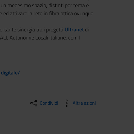
 in un medesimo spazio, distinti per tema e
 ed attivare la rete in fibra ottica ovunque
rtante sinergia tra i progetti
Ultranet
di
 ALI, Autonomie Locali Italiane, con il
digitale/
Condividi
Altre azioni