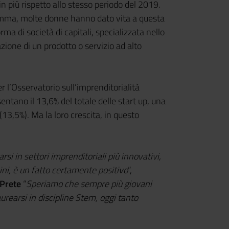
n più rispetto allo stesso periodo del 2019.
somma, molte donne hanno dato vita a questa
orma di società di capitali, specializzata nello
zione di un prodotto o servizio ad alto
r l’Osservatorio sull’imprenditorialità
sentano il 13,6% del totale delle start up, una
13,5%). Ma la loro crescita, in questo
i in settori imprenditoriali più innovativi,
ni, è un fatto certamente positivo
”,
Prete
“
Speriamo che sempre più giovani
urearsi in discipline Stem, oggi tanto