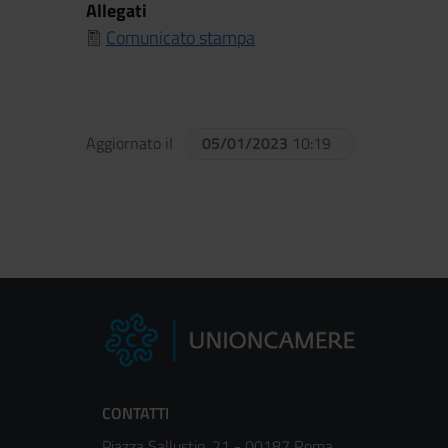
Allegati
Comunicato stampa
Aggiornato il
05/01/2023
10:19
CONTATTI
Piazza Sallustio, 21 - 00187 Roma