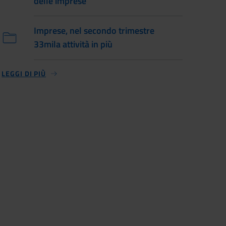
delle imprese
Imprese, nel secondo trimestre
33mila attività in più
LEGGI DI PIÙ