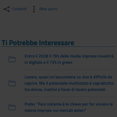
Condividi
Altre azioni
Ti Potrebbe Interessare
Entro il 2028 il 76% delle medie imprese investirà
in digitale e il 73% in green
Lavoro, quasi un'assunzione su due è difficile da
coprire. Ma il potenziale inutilizzato è soprattutto
tra donne, inattivi e forze di lavoro potenziali
Prete: “Fare sistema è la chiave per far vincere le
nostre imprese sui mercati esteri”