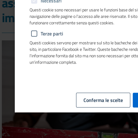
assunzioni previste dalle
Necessari
Questi cookie sono necessari per usare le funzioni base del si
imprese a ottobre
navigazione delle pagine o l'accesso alle aree riservate. Il sit
funzionare correttamente senza questi cookies.
Terze parti
Questi cookies servono per mostrare sul sito le bacheche dei s
sito, in particolare Facebook e Twitter. Queste bacheche ren
l'informazione fornita dal sito ma non sono necessari per ott
un'informazione completa.
Conferma le scelte