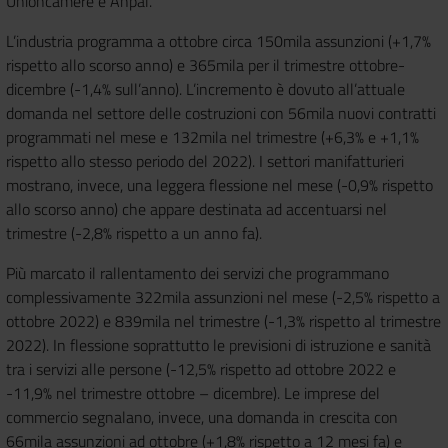
Unioncamere e Anpal.
L’industria programma a ottobre circa 150mila assunzioni (+1,7%
rispetto allo scorso anno) e 365mila per il trimestre ottobre-
dicembre (-1,4% sull’anno). L’incremento è dovuto all’attuale
domanda nel settore delle costruzioni con 56mila nuovi contratti
programmati nel mese e 132mila nel trimestre (+6,3% e +1,1%
rispetto allo stesso periodo del 2022). I settori manifatturieri
mostrano, invece, una leggera flessione nel mese (-0,9% rispetto
allo scorso anno) che appare destinata ad accentuarsi nel
trimestre (-2,8% rispetto a un anno fa).
Più marcato il rallentamento dei servizi che programmano
complessivamente 322mila assunzioni nel mese (-2,5% rispetto a
ottobre 2022) e 839mila nel trimestre (-1,3% rispetto al trimestre
2022). In flessione soprattutto le previsioni di istruzione e sanità
tra i servizi alle persone (-12,5% rispetto ad ottobre 2022 e
-11,9% nel trimestre ottobre – dicembre). Le imprese del
commercio segnalano, invece, una domanda in crescita con
66mila assunzioni ad ottobre (+1,8% rispetto a 12 mesi fa) e