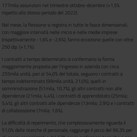
177mila assunzioni nel trimestre ottobre-dicembre (+1,5%
rispetto allo stesso periodo del 2022).
Nel mese, la flessione si registra in tutte le fasce dimensionali,
con maggiore intensità nelle micro e nelle medie imprese
(rispettivamente -1,6% e -2,6%), fanno eccezione quelle con oltre
250 dip. (+1,1%).
I contratti a tempo determinato si confermano la forma
maggiormente proposta per l’ingresso in azienda con circa
255mila unità, pari al 54,0% del totale, seguono i contratti a
tempo indeterminato (99mila unità, 21,0%), quelli in
somministrazione (51mila, 10,7%), gli altri contratti non alle
dipendenze (21mila, 4,4%), i contratti di apprendistato (25mila;
5,4%), gli altri contratti alle dipendenze (13mila; 2,9%) e i contratti
di collaborazione (7mila; 1,6%).
La difficoltà di reperimento, che complessivamente riguarda il
51,0% delle ricerche di personale, raggiunge il picco del 66,3% per