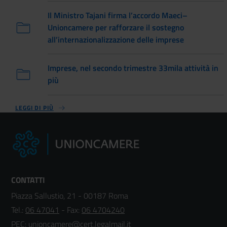
Il Ministro Tajani firma l’accordo Maeci–
Unioncamere per rafforzare il sostegno
all’internazionalizzazione delle imprese
Imprese, nel secondo trimestre 33mila attività in
più
LEGGI DI PIÙ
CONTATTI
Piazza Sallustio, 21 - 00187 Roma
Tel.:
06 47041
- Fax:
06 4704240
PEC:
unioncamere@cert.legalmail.it