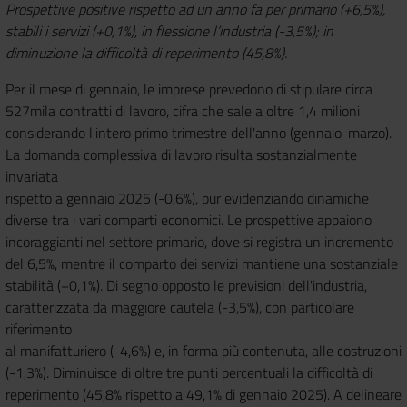
Prospettive positive rispetto ad un anno fa per primario (+6,5%),
stabili i servizi (+0,1%), in flessione l’industria (-3,5%); in
diminuzione la difficoltà di reperimento (45,8%).
Per il mese di gennaio, le imprese prevedono di stipulare circa
527mila contratti di lavoro, cifra che sale a oltre 1,4 milioni
considerando l'intero primo trimestre dell'anno (gennaio-marzo).
La domanda complessiva di lavoro risulta sostanzialmente
invariata
rispetto a gennaio 2025 (-0,6%), pur evidenziando dinamiche
diverse tra i vari comparti economici. Le prospettive appaiono
incoraggianti nel settore primario, dove si registra un incremento
del 6,5%, mentre il comparto dei servizi mantiene una sostanziale
stabilità (+0,1%). Di segno opposto le previsioni dell'industria,
caratterizzata da maggiore cautela (-3,5%), con particolare
riferimento
al manifatturiero (-4,6%) e, in forma più contenuta, alle costruzioni
(-1,3%). Diminuisce di oltre tre punti percentuali la difficoltà di
reperimento (45,8% rispetto a 49,1% di gennaio 2025). A delineare