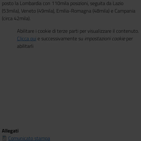
posto la Lombardia con 110mila posizioni, seguita da Lazio
(53mila), Veneto (49mila), Emilia-Romagna (48mila) e Campania
(circa 42mila).
Abilitare i cookie di terze parti per visualizzare il contenuto.
Clicca qui
e successivamente su
impostazioni cookie
per
abilitarli
Allegati
Comunicato stampa