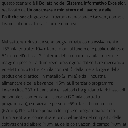
questo scenario è il
Bollettino del Sistema informativo Excelsior,
realizzato da
Unioncamere
e
ministero del Lavoro e delle
Politiche social
i, grazie al Programma nazionale Giovani, donne e
lavoro cofinanziato dall'Unione europea.
Nel settore industriale sono programmate complessivamente
155mila entrate: 104mila nel manifatturiero e le public utilities e
51mila nell'edilizia. All'interno del comparto manifatturiero, le
maggiori possibilità di impiego provengono dal settore meccanico
ed elettronico (oltre 27mila contratti), dalla metallurgia e dalla
produzione di articoli in metallo (21mila) e dall'industria
alimentare e delle bevande (15mila). Il terziario programma
invece circa 337mila entrate e i settori che guidano la richiesta di
personale si confermano il turismo (70mila contratti
programmati), i servizi alle persone (69mila) e il commercio
(67mila). Nel settore primario le imprese programmano circa
35mila entrate, concentrate principalmente nel comparto delle
coltivazioni ad albero (13mila), delle coltivazioni di campo (10mila)