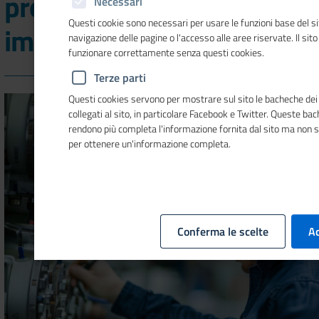
programmati dalle
Necessari
Questi cookie sono necessari per usare le funzioni base del si
imprese a gennaio
navigazione delle pagine o l'accesso alle aree riservate. Il sit
funzionare correttamente senza questi cookies.
Terze parti
Questi cookies servono per mostrare sul sito le bacheche dei 
collegati al sito, in particolare Facebook e Twitter. Queste ba
rendono più completa l'informazione fornita dal sito ma non 
per ottenere un'informazione completa.
Conferma le scelte
Ac