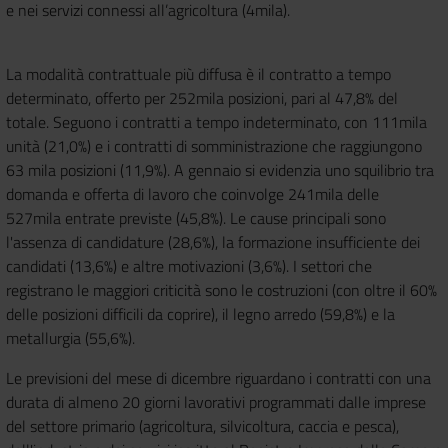
e nei servizi connessi all’agricoltura (4mila).
La modalità contrattuale più diffusa è il contratto a tempo
determinato, offerto per 252mila posizioni, pari al 47,8% del
totale. Seguono i contratti a tempo indeterminato, con 111mila
unità (21,0%) e i contratti di somministrazione che raggiungono
63 mila posizioni (11,9%). A gennaio si evidenzia uno squilibrio tra
domanda e offerta di lavoro che coinvolge 241mila delle
527mila entrate previste (45,8%). Le cause principali sono
l'assenza di candidature (28,6%), la formazione insufficiente dei
candidati (13,6%) e altre motivazioni (3,6%). I settori che
registrano le maggiori criticità sono le costruzioni (con oltre il 60%
delle posizioni difficili da coprire), il legno arredo (59,8%) e la
metallurgia (55,6%).
Le previsioni del mese di dicembre riguardano i contratti con una
durata di almeno 20 giorni lavorativi programmati dalle imprese
del settore primario (agricoltura, silvicoltura, caccia e pesca),